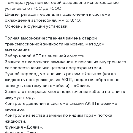
Температура, при которой разрешено использование
установки от +5С до +50С
Диаметры адаптеров для подключения к системе
охлаждения автомобиля, мм 6; 8; 10;
Основные функции установки:
Полная высококачественная замена старой
трансмиссионной жидкости на новую, методом
вытеснения.
Забор новой ATF из внешней емкости.
Защита от короткого замыкания, с помощью внутреннего
самовосстанавливающегося предохранителя.
Ручной перевод установки в режим «Кольцо» (когда
жидкость поступающая из АКПП, подается обратно по
кольцу в систему автомобиля) - «Слив».
Защита от неправильного подключения кабеля питания к
аккумулятору.
Контроль давления в системе смазки АКПП в режиме
«кольцо».
Контроль качества замены по индикаторам потока
жидкости.
Функция «Долив».