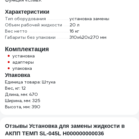
Функция «Слив».
Характеристики
Тип оборудования
установка замены
Объем рабочей жидкости
20 л
Вес нетто
16 кг
Габариты без упаковки
310х420х270 мм
Комплектация
установка
адаптеры
упаковка
Упаковка
Единица товара: Штука
Вес, кг: 12
Длина, мм: 470
Ширина, мм: 325
Высота, мм: 390
Отзывы Установка для замены жидкости в
АКПП ТЕМП SL-045L Н000000000036