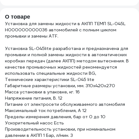
О товаре
Установка для замены жидкости в АКПП ТЕМП SL-045L
Н000000000036 автомобилей с полным циклом
промывки и замены ATF.
Установка SL-045lite разработана и предназначена для
промывки и полной замены жидкости в автоматических
коробках передач (далее АКПП) методом вытеснения. В
качестве промывочных жидкостей рекомендуется
использовать специальные жидкости BG,
Технические характеристики SL-045 lite
Габаритные размеры установки, мм. 310х420х270
Масса установки в упаковке, кг. 16
Напряжение питания, В. 12
Питание от электросети обслуживаемого автомобиля
Максимальный ток потребления, А 12
Пределы измерения давления, бар от 0 до 10
Ускорительный насос Есть
Производительность установки, при номинальном
давлении в АКПП 1 Бар, л/мин. 3