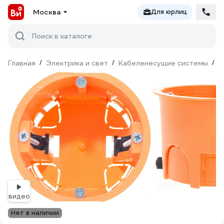
Москва
Для юрлиц
Поиск в каталоге
Главная
/
Электрика и свет
/
Кабеленесущие системы
/
М
видео
Нет в наличии