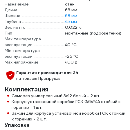
Назначение
стен
Длина
68 мм
Ширина
68 мм
Глубина
45 мм
Вес нетто
0.022 кг
Тип
монтажные (подрозетники)
Max температура
эксплуатации
40 °С
Min температура
эксплуатации
-25 °С
Max напряжение
400 В
Гарантия производителя 24
на товары Промрукав
Комплектация
Саморез универсальный 3х12 белый - 2 шт.
Корпус установочной коробки ГСК Ф64*44 стойкий к
горению - 1 шт.
Зажим для корпуса установочной коробки ГСК стойкий
к горению - 2 шт.
Упаковка