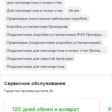
для гиспокартона и полых стен
Для гипсокартона и полых стен
45 мм
Оранжевые (монтажные кабельные коробки)
Коробка установочная Промрукав
Подрозетники (коробки установочные) IP20 Промрукав
Оранжевые (подрозетники (коробки установочные))
Подрозетники для гипсокартона и полых стен Промрукав
Подрозетники для скрытой проводки
Подрозетники для гипсокартона
Сервисное обслуживание
Гарантия производителя 24
120 дней обмен и возврат
Р