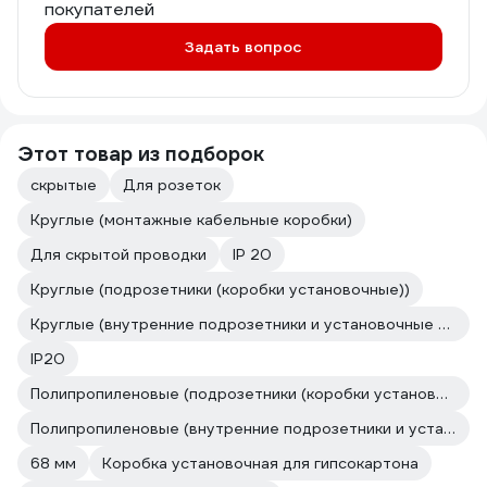
покупателей
Задать вопрос
Этот товар из подборок
скрытые
Для розеток
Круглые (монтажные кабельные коробки)
Для скрытой проводки
IP 20
Круглые (подрозетники (коробки установочные))
Круглые (внутренние подрозетники и установочные коробки скрытой установки)
IP20
Полипропиленовые (подрозетники (коробки установочные))
Полипропиленовые (внутренние подрозетники и установочные коробки скрытой установки)
68 мм
Коробка установочная для гипсокартона