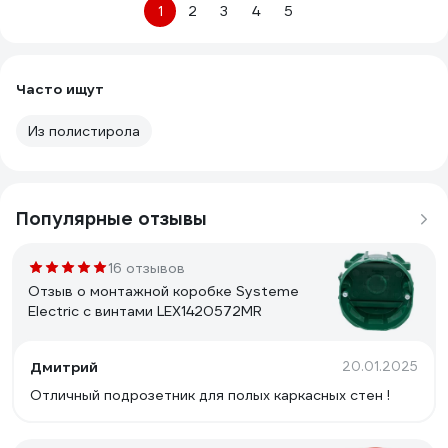
1
2
3
4
5
Часто ищут
Из полистирола
Популярные отзывы
16 отзывов
Отзыв о монтажной коробке Systeme
Electric с винтами LEX1420572MR
Дмитрий
20.01.2025
Отличный подрозетник для полых каркасных стен !