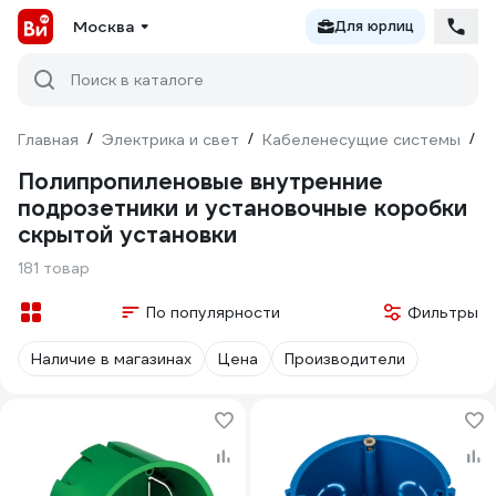
Москва
Для юрлиц
Поиск в каталоге
Главная
/
Электрика и свет
/
Кабеленесущие системы
/
М
Полипропиленовые внутренние
подрозетники и установочные коробки
скрытой установки
181 товар
По популярности
Фильтры
Наличие в магазинах
Цена
Производители