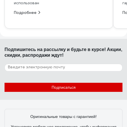
использован
га
Подробнее
П
Подпишитесь
на рассылку
и будьте в курсе! Акции,
скидки, распродажи ждут!
Подписаться
Оригинальные товары с гарантией!
Установите мобильное приложение, чтобы информация