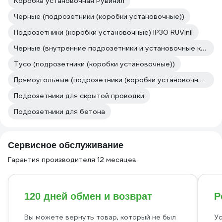
Коробка установочная Рувинил
Черные (подрозетники (коробки установочные))
Подрозетники (коробки установочные) IP30 RUVinil
Черные (внутренние подрозетники и установочные коробки скрытой установки)
Тусо (подрозетники (коробки установочные))
Прямоугольные (подрозетники (коробки установочные))
Подрозетники для скрытой проводки
Подрозетники для бетона
Сервисное обслуживание
Гарантия производителя 12 месяцев
120 дней обмен и возврат
Р
Вы можете вернуть товар, который не был
Ус