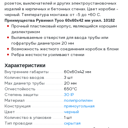
розеток, выключателей и других электроустановочных
изделий в кирпичных и бетонных стенах. Цвет коробки -
черный. Температура монтажа: от -5 до +60 С.
Преимущества Рувинил Тусо 60x60x42 мм усил. 10182
Прочный пластиковый корпус, являющийся хорошим
диэлектриком
Выламываемые отверстия для ввода трубы или
гофратрубы диаметром 20 мм
Возможность жесткого соединения коробок в блоки
Ребра жесткости усиливают стенки
Характеристики
Внутренние габариты
60х60х42 мм
Количество вводов
3 шт
Max диаметр трубы
20 мм
Огнестойкость
650°C
Степень защиты
30 IP
Материал
полипропилен
Конструкция
прямоугольная
Цвет
черный
Количество в упаковке
1 шт
Тип проводки
скрытая