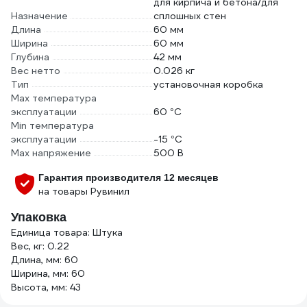
для кирпича и бетона/для
Назначение
сплошных стен
Длина
60 мм
Ширина
60 мм
Глубина
42 мм
Вес нетто
0.026 кг
Тип
установочная коробка
Max температура
эксплуатации
60 °С
Min температура
эксплуатации
-15 °С
Max напряжение
500 В
Гарантия производителя 12 месяцев
на товары Рувинил
Упаковка
Единица товара: Штука
Вес, кг: 0.22
Длина, мм: 60
Ширина, мм: 60
Высота, мм: 43