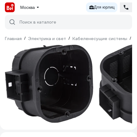
Москва
Для юрлиц
Поиск в каталоге
Главная
/
Электрика и свет
/
Кабеленесущие системы
/
М