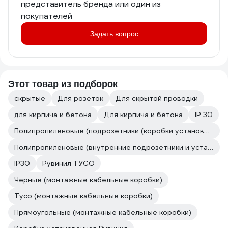
представитель бренда или один из
покупателей
Задать вопрос
Этот товар из подборок
скрытые
Для розеток
Для скрытой проводки
для кирпича и бетона
Для кирпича и бетона
IP 30
Полипропиленовые (подрозетники (коробки установочные))
Полипропиленовые (внутренние подрозетники и установочные коробки скрытой установки)
IP30
Рувинил ТУСО
Черные (монтажные кабельные коробки)
Тусо (монтажные кабельные коробки)
Прямоугольные (монтажные кабельные коробки)