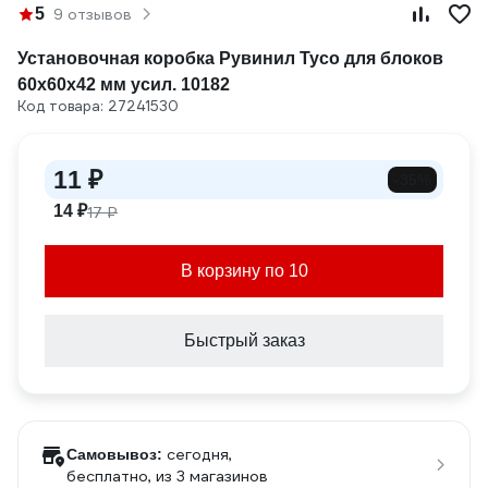
5
9 отзывов
Установочная коробка Рувинил Тусо для блоков
60x60x42 мм усил. 10182
Код товара: 27241530
11 ₽
-35%
14 ₽
17 ₽
В корзину по 10
Быстрый заказ
сегодня,
Самовывоз:
бесплатно
, из 3 магазинов