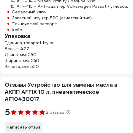
ATF-114 – Nissan, Infinity / резьба M8х1.0;
ATF-115 – AFT-адаптер Volkswagen Passat / угловой.
Сервисный ключ.
Запасной штуцер БРС (азиатский тип).
Технический паспорт.
Кейс.
Упаковка
Единица товара: Штука
Вес, кг: 4.27
Длина, мм: 250
Ширина, мм: 240
Высота, мм: 520
Отзывы Устройство для замены масла в
АКПП AFFIX 10 л, пневматическое
AF10430017
5
2 отзыва
Написать отзыв