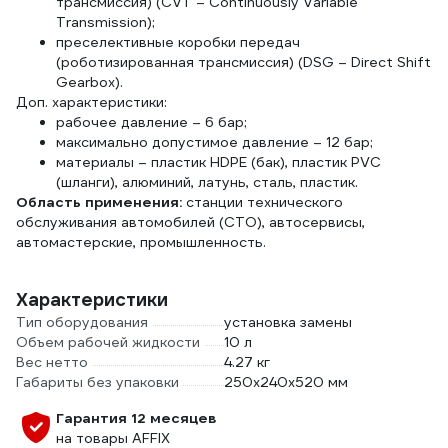
трансмиссия) (CVT – Continuously Variable
Transmission);
преселективные коробки передач
(роботизированная трансмиссия) (DSG – Direct Shift
Gearbox).
Доп. характеристики:
рабочее давление – 6 бар;
максимально допустимое давление – 12 бар;
материалы – пластик HDPE (бак), пластик PVC
(шланги), алюминий, латунь, сталь, пластик.
Область применения:
станции технического
обслуживания автомобилей (СТО), автосервисы,
автомастерские, промышленность.
Характеристики
Тип оборудования
установка замены
Объем рабочей жидкости
10 л
Вес нетто
4.27 кг
Габариты без упаковки
250x240x520 мм
Гарантия 12 месяцев
на товары AFFIX