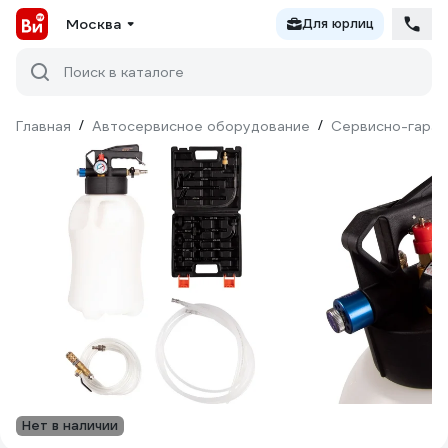
Москва
Для юрлиц
Поиск в каталоге
Главная
/
Автосервисное оборудование
/
Сервисно-гараж
Нет в наличии