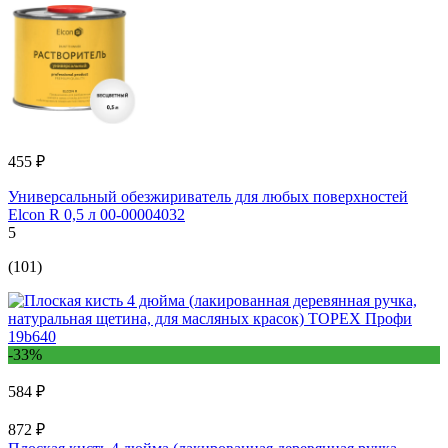
455 ₽
Универсальный обезжириватель для любых поверхностей
Elcon R 0,5 л 00-00004032
5
(101)
-33%
584 ₽
872 ₽