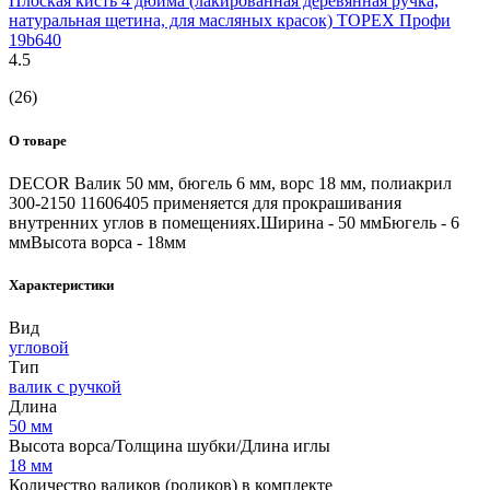
Плоская кисть 4 дюйма (лакированная деревянная ручка,
натуральная щетина, для масляных красок) TOPEX Профи
19b640
4.5
(26)
О товаре
DECOR Валик 50 мм, бюгель 6 мм, ворс 18 мм, полиакрил
300-2150 11606405 применяется для прокрашивания
внутренних углов в помещениях.Ширина - 50 ммБюгель - 6
ммВысота ворса - 18мм
Характеристики
Вид
угловой
Тип
валик с ручкой
Длина
50 мм
Высота ворса/Толщина шубки/Длина иглы
18 мм
Количество валиков (роликов) в комплекте