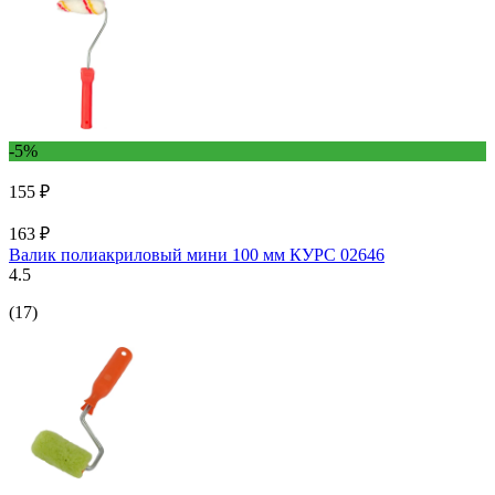
-5%
155 ₽
163 ₽
Валик полиакриловый мини 100 мм КУРС 02646
4.5
(17)