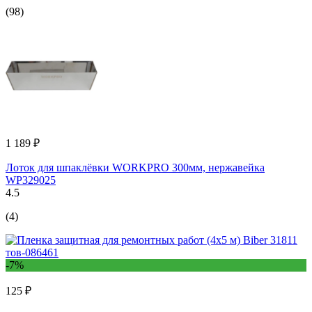
(98)
1 189 ₽
Лоток для шпаклёвки WORKPRO 300мм, нержавейка
WP329025
4.5
(4)
-7%
125 ₽