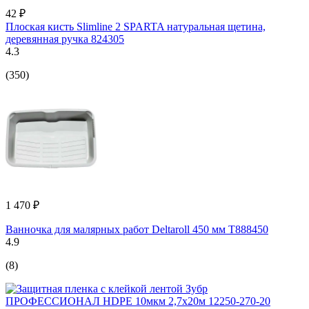
42 ₽
Плоская кисть Slimline 2 SPARTA натуральная щетина,
деревянная ручка 824305
4.3
(350)
1 470 ₽
Ванночка для малярных работ Deltaroll 450 мм T888450
4.9
(8)