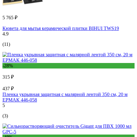
5 765 ₽
Кювета для мытья керамической плитки BIHUI TWS19
4.9
(11)
-28%
315 ₽
437 ₽
Пленка укрывная защитная с малярной лентой 350 см, 20 м
ЕРМАК 446-058
5
(3)