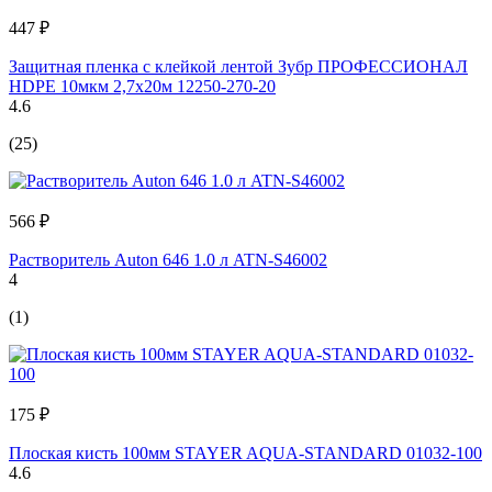
447 ₽
Защитная пленка с клейкой лентой Зубр ПРОФЕССИОНАЛ
HDPE 10мкм 2,7х20м 12250-270-20
4.6
(25)
566 ₽
Растворитель Auton 646 1.0 л ATN-S46002
4
(1)
175 ₽
Плоская кисть 100мм STAYER AQUA-STANDARD 01032-100
4.6