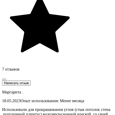
7 отзывов
Написать отзыв
Маргарита .
18.05.2023
Опыт использования: Менее месяца
Использовали для прокрашивания углов (стык потолок стена
,потолочный плинтус) водоэмульсионной краской ,со своей