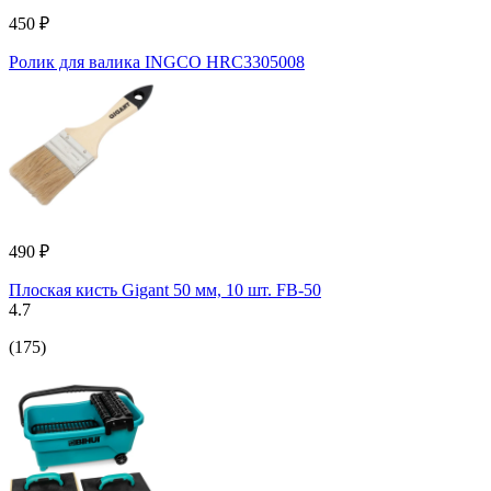
450 ₽
Ролик для валика INGCO HRC3305008
490 ₽
Плоская кисть Gigant 50 мм, 10 шт. FB-50
4.7
(175)