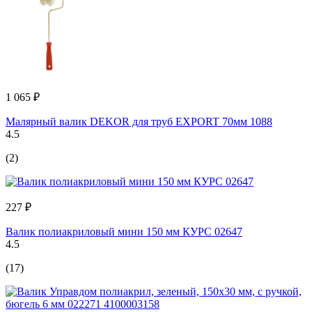
1 065 ₽
Малярный валик DEKOR для труб EXPORT 70мм 1088
4.5
(2)
227 ₽
Валик полиакриловый мини 150 мм КУРС 02647
4.5
(17)