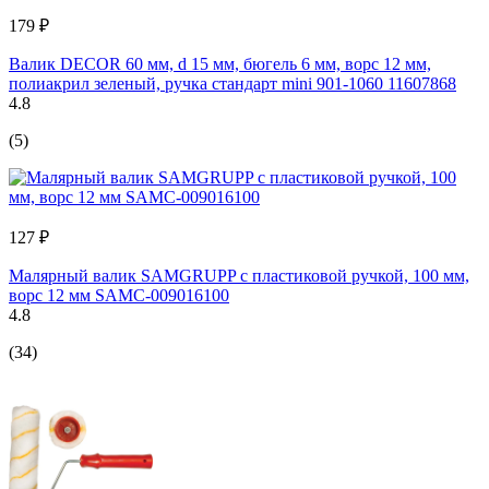
179 ₽
Валик DECOR 60 мм, d 15 мм, бюгель 6 мм, ворс 12 мм,
полиакрил зеленый, ручка стандарт mini 901-1060 11607868
4.8
(5)
127 ₽
Малярный валик SAMGRUPP с пластиковой ручкой, 100 мм,
ворс 12 мм SAMC-009016100
4.8
(34)