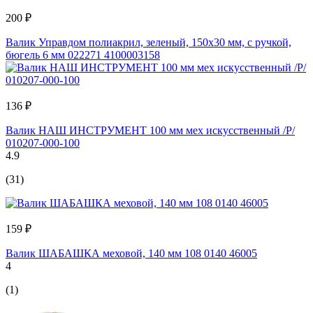
200 ₽
Валик Управдом полиакрил, зеленый, 150x30 мм, с ручкой,
бюгель 6 мм 022271 4100003158
136 ₽
Валик НАШ ИНСТРУМЕНТ 100 мм мех искусственный /Р/
010207-000-100
4.9
(31)
159 ₽
Валик ШАБАШКА меховой, 140 мм 108 0140 46005
4
(1)