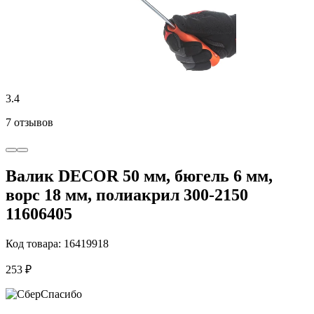
3.4
7 отзывов
Валик DECOR 50 мм, бюгель 6 мм,
ворс 18 мм, полиакрил 300-2150
11606405
Код товара: 16419918
253 ₽