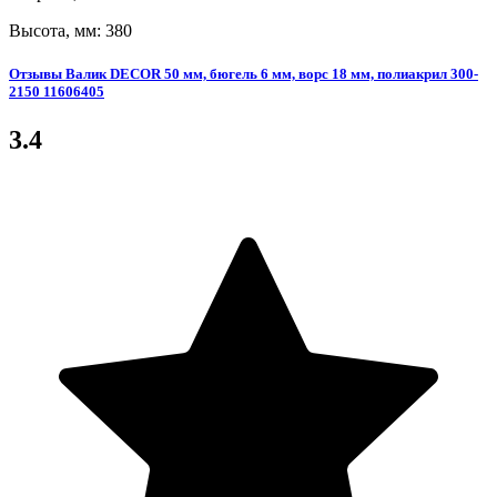
Высота, мм: 380
Отзывы Валик DECOR 50 мм, бюгель 6 мм, ворс 18 мм, полиакрил 300-
2150 11606405
3.4