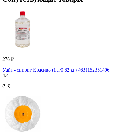
276 ₽
Уайт - спирит Красиво (1 л/0,62 кг) 4631152351496
4.4
(93)