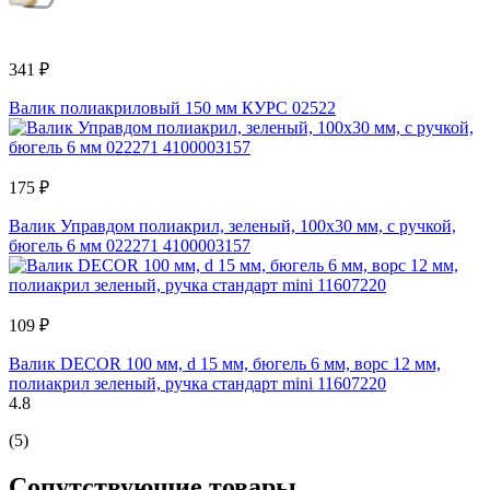
341 ₽
Валик полиакриловый 150 мм КУРС 02522
175 ₽
Валик Управдом полиакрил, зеленый, 100x30 мм, с ручкой,
бюгель 6 мм 022271 4100003157
109 ₽
Валик DECOR 100 мм, d 15 мм, бюгель 6 мм, ворс 12 мм,
полиакрил зеленый, ручка стандарт mini 11607220
4.8
(5)
Сопутствующие товары