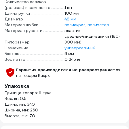
Количество валиков
(роликов) в комплекте
1 шт
Длина ручки
100 мм
Диаметр
48 мм
Материал шубки
полиакрил, полиэстер
Материал рукояти
пластик
средние/миди-валики (180-
Типоразмер
300 мм)
Назначение
универсальный
Бюгель
6 мм
Вес нетто
0.245 кг
Гарантия производителя не распространяется
на товары Вихрь
Упаковка
Единица товара: Штука
Вес, кг: 0.5
Длина, мм: 340
Ширина, мм: 260
Высота, мм: 70