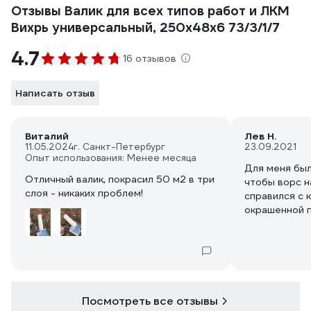
Отзывы Валик для всех типов работ и ЛКМ
Вихрь универсальный, 250х48х6 73/3/1/7
4.7
16 отзывов
Написать отзыв
Виталий
Лев Н.
11.05.2024
г. Санкт-Петербург
23.09.2021
Опыт использования: Менее месяца
Для меня бы
Отличный валик, покрасил 50 м2 в три
чтобы ворс на валике не линял. Этот
слоя - никаких проблем!
справился с 
окрашенной п
остались
Посмотреть все отзывы