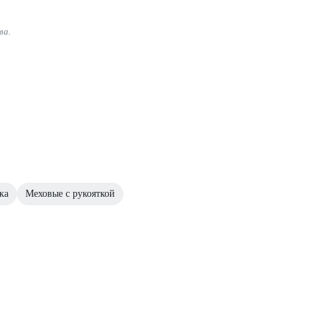
ва.
ка
Меховые с рукояткой