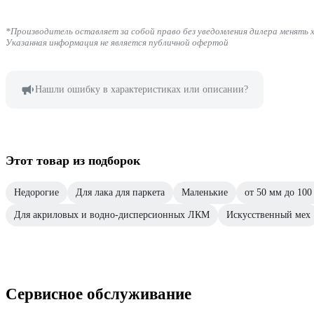
*Производитель оставляет за собой право без уведомления дилера менять 
Указанная информация не является публичной офертой
Нашли ошибку в характеристиках или описании?
Этот товар из подборок
Недорогие
Для лака для паркета
Маленькие
от 50 мм до 100
Для акриловых и водно-дисперсионных ЛКМ
Искусственный мех
Сервисное обслуживание