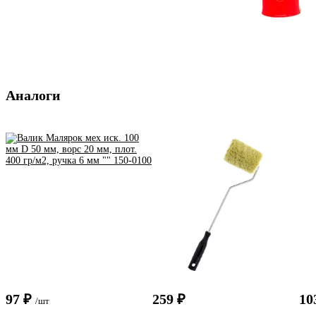
Аналоги
97 ₽
259 ₽
10
/шт