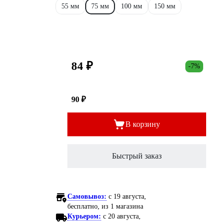
55 мм
75 мм
100 мм
150 мм
84 ₽
-7%
90 ₽
В корзину
Быстрый заказ
Самовывоз:
c 19 августа,
бесплатно
, из 1 магазина
Курьером:
c 20 августа,