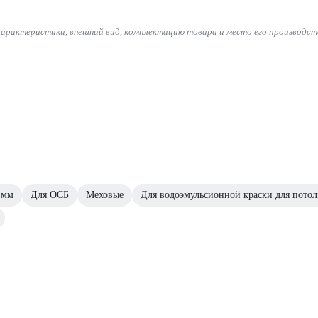
характеристики, внешний вид, комплектацию товара и место его производст
 мм
Для ОСБ
Меховые
Для водоэмульсионной краски для потол