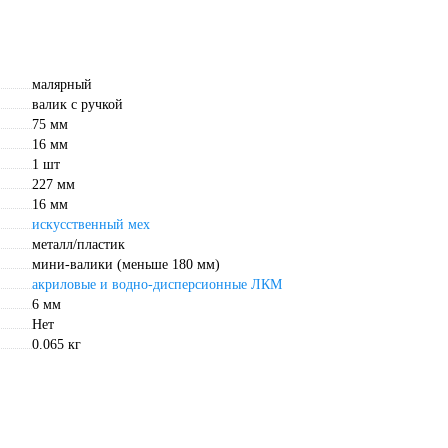
малярный
валик с ручкой
75 мм
16 мм
1 шт
227 мм
16 мм
искусственный мех
металл/пластик
мини-валики (меньше 180 мм)
акриловые и водно-дисперсионные ЛКМ
6 мм
Нет
0.065 кг