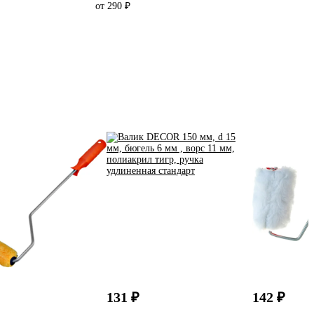
от 290 ₽
131 ₽
142 ₽