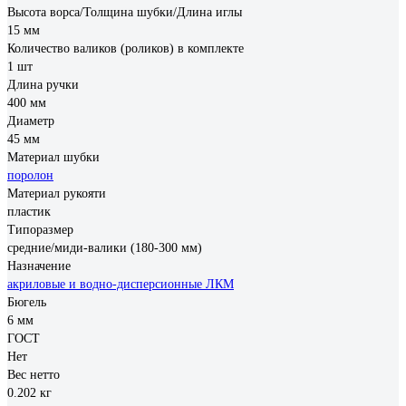
Высота ворса/Толщина шубки/Длина иглы
15 мм
Количество валиков (роликов) в комплекте
1 шт
Длина ручки
400 мм
Диаметр
45 мм
Материал шубки
поролон
Материал рукояти
пластик
Типоразмер
средние/миди-валики (180-300 мм)
Назначение
акриловые и водно-дисперсионные ЛКМ
Бюгель
6 мм
ГОСТ
Нет
Вес нетто
0.202 кг