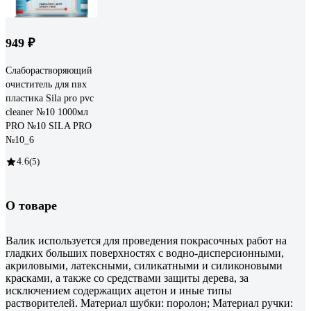
949 ₽
Слаборастворяющий
очиститель для пвх
пластика Sila pro pvc
cleaner №10 1000мл
PRO №10 SILA PRO
№10_6
4.6
(5)
О товаре
Валик используется для проведения покрасочных работ на
гладких больших поверхностях с водно-дисперсионными,
акриловыми, латексными, силикатными и силиконовыми
красками, а также со средствами защиты дерева, за
исключением содержащих ацетон и иные типы
растворителей. Материал шубки: поролон; Материал ручки: