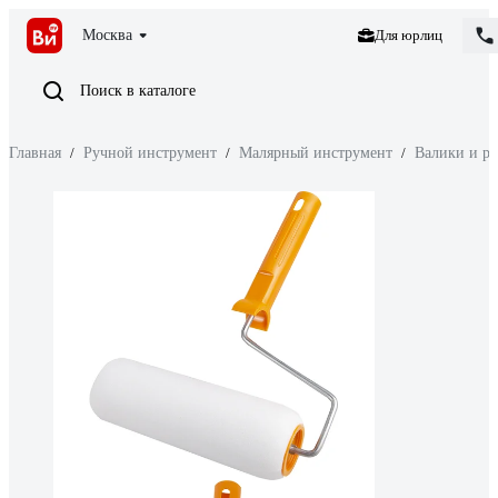
Москва
Для юрлиц
Поиск в каталоге
Главная
/
Ручной инструмент
/
Малярный инструмент
/
Валики и р