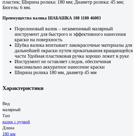
пластик; Ширина ролика: 180 мм; Диаметр ролика: 45 мм;
Бюгель: 6 мм.
Преимущества валика ШАБАШКА 108 1180 46003
Поролоновый валик – незаменимый малярный
инструмент для быстрого и эффективного нанесения
краски на поверхность
Шубка валика впитывает лакокрасочные материалы для
дальнейшей окраски путем прокатывания вращающейся
части Удобная пластиковая ручка хорошо лежит в руке
Инструмент не оставляет следов, обеспечивая
максимально аккуратное нанесение краски
Ширина ролика 180 мм, диаметр 45 мм
Характеристики
Вид
малярный
Тип
валик с ручкой
Длина
180 мм