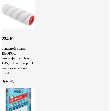
234 ₽
Запасной валик
BEOROL
микрофибра, Натур
D45, 180 мм, ворс 11
мм, бюгель 8 мм
40642
4.9
(8)