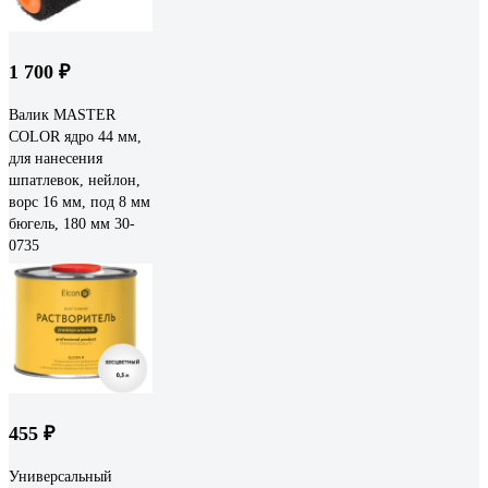
1 700 ₽
Валик MASTER
COLOR ядро 44 мм,
для нанесения
шпатлевок, нейлон,
ворс 16 мм, под 8 мм
бюгель, 180 мм 30-
0735
455 ₽
Универсальный