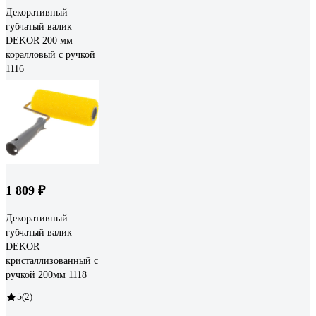
Декоративный
губчатый валик
DEKOR 200 мм
коралловый с ручкой
1116
1 809 ₽
Декоративный
губчатый валик
DEKOR
кристаллизованный с
ручкой 200мм 1118
5
(2)