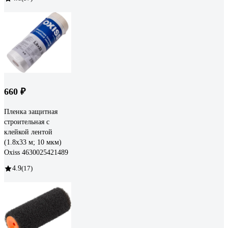
660 ₽
Пленка защитная
строительная с
клейкой лентой
(1.8х33 м; 10 мкм)
Oxiss 4630025421489
4.9
(17)