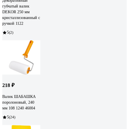
Декоративный
губчатый валик
DEKOR 250 мм
кристаллизованный с
ручкой 1122
5
(2)
218 ₽
Валик ШАБАШКА
поролоновый, 240
мм 108 1240 46004
5
(24)