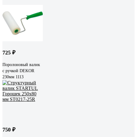
725 ₽
Поролоновый валик
с ручкой DEKOR
230мм 1113
750 ₽