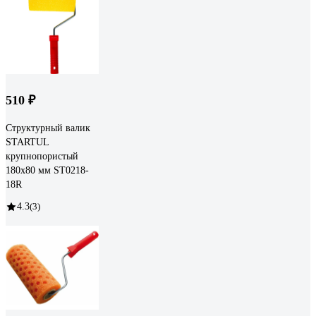
510 ₽
Структурный валик
STARTUL
крупнопористый
180x80 мм ST0218-
18R
4.3
(3)