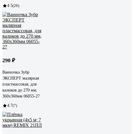
4.5
(26)
290 ₽
Ванночка Зубр
ЭКСПЕРТ малярная
пластмассовая, для
валиков до 270 мм,
360x360мм 06055-27
4.7
(7)