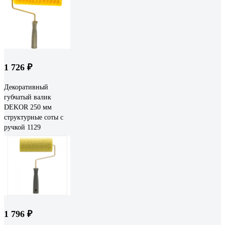
1 726 ₽
Декоративный
губчатый валик
DEKOR 250 мм
структурные соты с
ручкой 1129
1 796 ₽