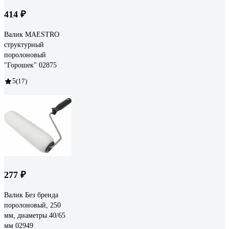
414 ₽
Валик MAESTRO
структурный
поролоновый
"Горошек" 02875
5
(17)
277 ₽
Валик Без бренда
поролоновый, 250
мм, диаметры 40/65
мм 02949