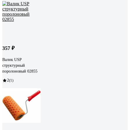
357 ₽
Валик USP
структурный
поролоновый 02855
2
(1)