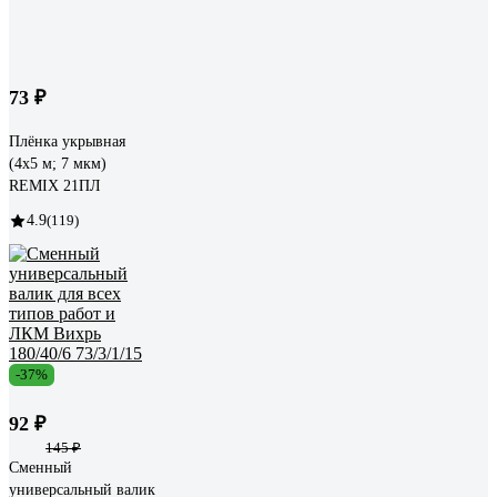
73 ₽
Плёнка укрывная
(4х5 м; 7 мкм)
REMIX 21ПЛ
4.9
(119)
-37%
92 ₽
145 ₽
Сменный
универсальный валик