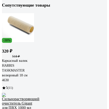
Сопутствующие товары
-38%
320 ₽
518 ₽
Каркасный валик
HARRIS
TASKMASTER
велюровый 18 см
4630
5
(11)