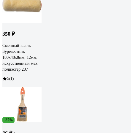
350 ₽
Сменный валик
Буревестник
180х48х8мм, 12мм,
искусственный мех,
полиэстер 207
5
(1)
-37%
36 ₽