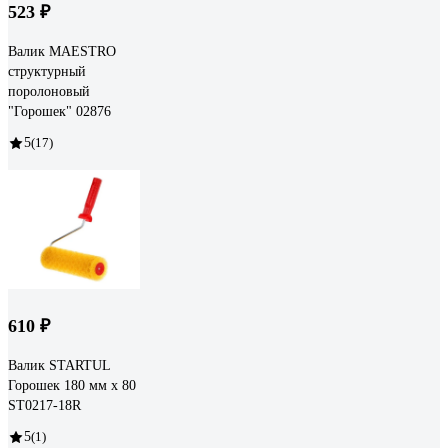
523 ₽
Валик MAESTRO
структурный
поролоновый
"Горошек" 02876
5
(17)
610 ₽
Валик STARTUL
Горошек 180 мм x 80
ST0217-18R
5
(1)