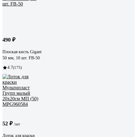
490 ₽
Плоская кисть Gigant
50 мм, 10 шт. FB-50
4.7
(175)
52 ₽
/шт
Лоток для краски