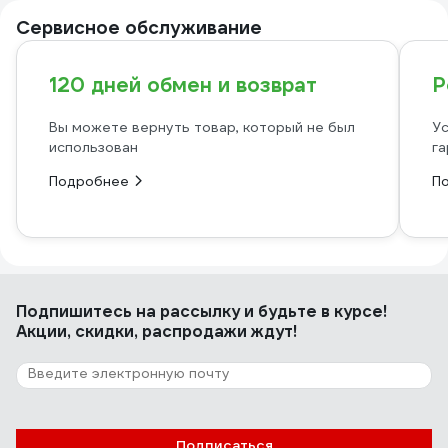
Сервисное обслуживание
120 дней обмен и возврат
Р
Вы можете вернуть товар, который не был
Ус
использован
га
Подробнее
П
Подпишитесь
на рассылку
и будьте в курсе!
Акции, скидки, распродажи ждут!
Подписаться