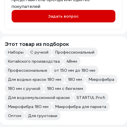
покупателей
Задать вопрос
Этот товар из подборок
Наборы
С ручкой
Профессиональный
Китайского производства
48мм
Профессиональные
от 150 мм до 180 мм
Для водных красок 180 мм
180 мм
Микрофибра
180 мм с ручкой
180 мм с бюгелем
Для водоэмульсионной краски
STARTUL Profi
Микрофибра 180 мм
Микрофибра для паркета
Оптом
Для грунтовки