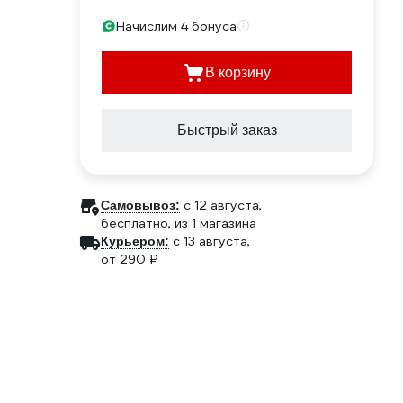
Начислим 4 бонуса
В корзину
Быстрый заказ
c 12 августа,
Самовывоз:
бесплатно
, из 1 магазина
c 13 августа,
Курьером:
от 290 ₽