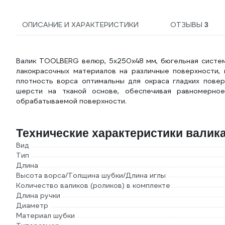
ОПИСАНИЕ И ХАРАКТЕРИСТИКИ
ОТЗЫВЫ
3
Валик TOOLBERG велюр, 5х250х48 мм, бюгельная систе
лакокрасочных материалов на различные поверхности, 
плотность ворса оптимальны для окраса гладких повер
шерсти на тканой основе, обеспечивая равномерно
обрабатываемой поверхности.
Технические характеристики валика
Вид
Тип
Длина
Высота ворса/Толщина шубки/Длина иглы
Количество валиков (роликов) в комплекте
Длина ручки
Диаметр
Материал шубки