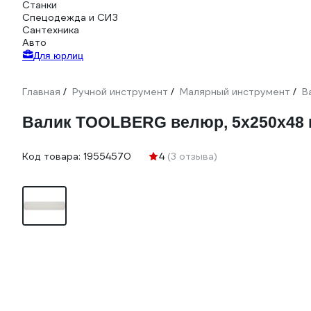
Станки
Спецодежда и СИЗ
Сантехника
Авто
Для юрлиц
Главная
Ручной инструмент
Малярный инструмент
В
/
/
/
Валик TOOLBERG велюр, 5х250х48 м
Код товара:
19554570
4
(3 отзыва)