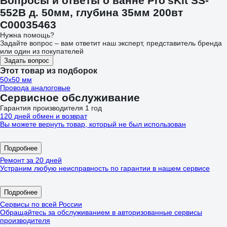
Вопросы и ответы о ванне Pro'sKit SS-
552B д. 50мм, глубина 35мм 200вт
С00035463
Нужна помощь?
Задайте вопрос – вам ответит наш эксперт, представитель бренда
или один из покупателей
Задать вопрос
Этот товар из подборок
50х50 мм
Провода аналоговые
Сервисное обслуживание
Гарантия производителя 1 год
120 дней обмен и возврат
Вы можете вернуть товар, который не был использован
Подробнее
Ремонт за 20 дней
Устраним любую неисправность по гарантии в нашем сервисе
Подробнее
Сервисы по всей России
Обращайтесь за обслуживанием в авторизованные сервисы
производителя