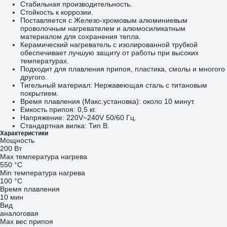
Стабильная производительность.
Стойкость к коррозии.
Поставляется с Железо-хромовым алюминиевым
проволочным нагревателем и алюмосиликатным
материалом для сохранения тепла.
Керамический нагреватель с изолированной трубкой
обеспечивает лучшую защиту от работы при высоких
температурах.
Подходит для плавления припоя, пластика, смолы и многого
другого.
Тигельный материал: Нержавеющая сталь с титановым
покрытием.
Время плавления (Макс.установка): около 10 минут.
Емкость припоя: 0,5 кг.
Напряжение: 220V~240V 50/60 Гц.
Стандартная вилка: Тип B.
Характеристики
Мощность
200 Вт
Max температура нагрева
550 °С
Min температура нагрева
100 °С
Время плавления
10 мин
Вид
аналоговая
Мах вес припоя