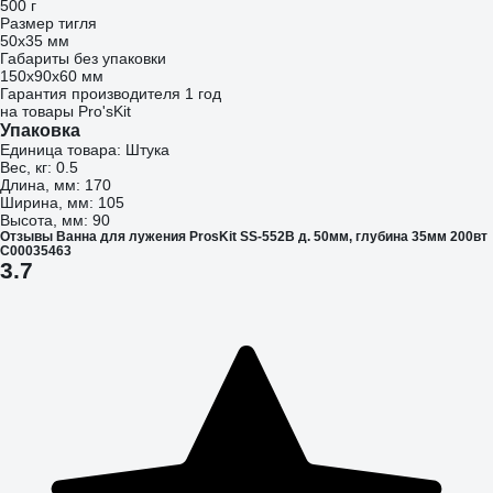
500 г
Размер тигля
50х35 мм
Габариты без упаковки
150х90х60 мм
Гарантия производителя 1 год
на товары Pro'sKit
Упаковка
Единица товара: Штука
Вес, кг: 0.5
Длина, мм: 170
Ширина, мм: 105
Высота, мм: 90
Отзывы Ванна для лужения ProsKit SS-552B д. 50мм, глубина 35мм 200вт
С00035463
3.7