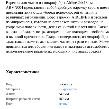
Варежка для мытья из микрофибры Airline 24х18 см
ABVN004 представляет собой удобную варежку серого цвета
предназначенную для уборки поверхностей от пыли и
различных загрязнений. Ворс варежки AIRLINE изготовлен
из микрофибры, которая не оставляет нитей и разводов на
убираемой поверхности, делая ее чистой и блестящей. Также
варежка обладает потрясающими впитывающими свойствам
и высокой прочностью. Гладкая поверхность из микрофибры
захватывает даже самые мелкие частицы грязи и пыли. Може
применяться для уборки интерьера и экстерьера автомобиля 
использованием различных моющих и чистящих средств.
Характеристики
Вид
рукавица
Материал
микрофибра
Длина
240 мм
Ширина рабочей части
180 мм
Цвет
черный