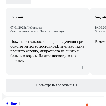
Евгений .
Андрей
07.01.2023
г. Чебоксары
19.06.2
Опыт использования: Несколько месяцев
Опыт ис
Пока не использовал, но при получении при
Реком
осмотре качество достойное.Визуально ткань
прошито хорошо, микрофибра на ощупь с
большим ворсом.На деле посмотрим как
поведет.
Посмотреть все отзывы
Airline