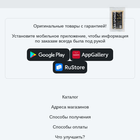
60 отзывов
Оригинальные товары с гарантией!
Установите мобильное приложение, чтобы информация
по заказам всегда была под рукой
Отзыв о Автомобильная крупнопористая
губка Grass Car Sponge IT-0660
20.04.2024
Алексей Г.
Адекватная цена, не жесткая, в меру мягкая, нормально
отмывается сама и хорошо моет. Прочная, лучше чем
поролон.
Каталог
Адреса магазинов
Способы получения
Способы оплаты
Что улучшить?