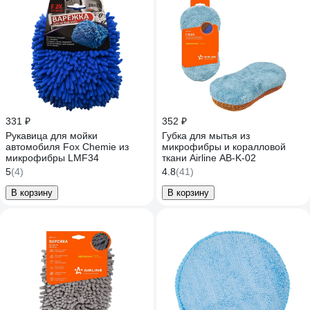
331 ₽
352 ₽
Рукавица для мойки
Губка для мытья из
автомобиля Fox Chemie из
микрофибры и коралловой
микрофибры LMF34
ткани Airline AB-K-02
5
(4)
4.8
(41)
В корзину
В корзину