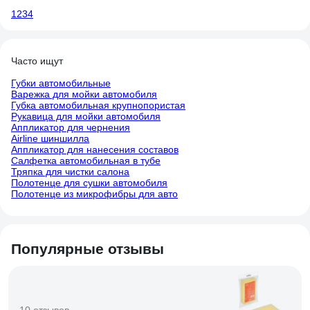
1
2
3
4
Часто ищут
Губки автомобильные
Варежка для мойки автомобиля
Губка автомобильная крупнопористая
Рукавица для мойки автомобиля
Аппликатор для чернения
Airline шиншилла
Аппликатор для нанесения составов
Салфетка автомобильная в тубе
Тряпка для чистки салона
Полотенце для сушки автомобиля
Полотенце из микрофибры для авто
Популярные отзывы