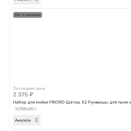
Нет в наличии
Последняя цена
2 375 ₽
Набор для мойки FINORD Щётка, Х2 Рукавицы, для пыли 
32168436
Аналоги