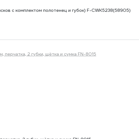
дисков с комплектом полотенец и губок) F-CWK5238(58905)