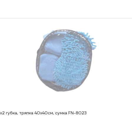
х2 губка, тряпка 40x40см, сумка FN-8023