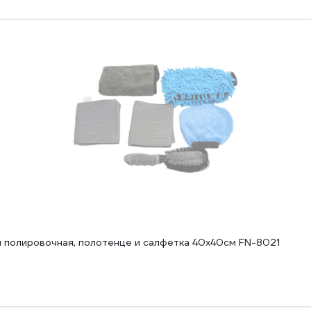
и полировочная, полотенце и салфетка 40x40см FN-8021