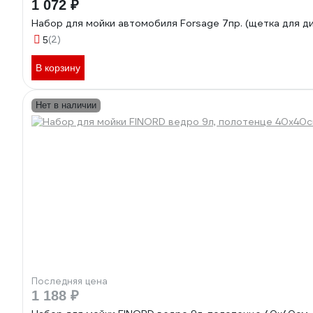
1 072 ₽
Набор для мойки автомобиля Forsage 7пр. (щетка для 
(2)
5
В корзину
Нет в наличии
Последняя цена
1 188 ₽