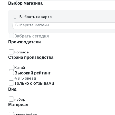
Выбор магазина
Выбрать на карте
Выберите магазин
Забрать сегодня
Производители
Forsage
Страна производства
Китай
Высокий рейтинг
4 и 5 звезд
Только с отзывами
Вид
набор
Материал
микрофибра