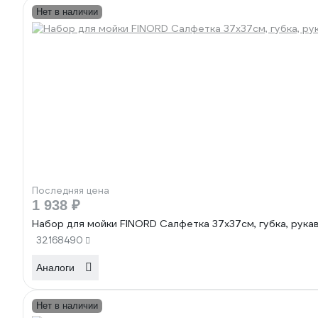
Нет в наличии
Последняя цена
1 938 ₽
Набор для мойки FINORD Салфетка 37x37см, губка, рука
32168490
Аналоги
Нет в наличии