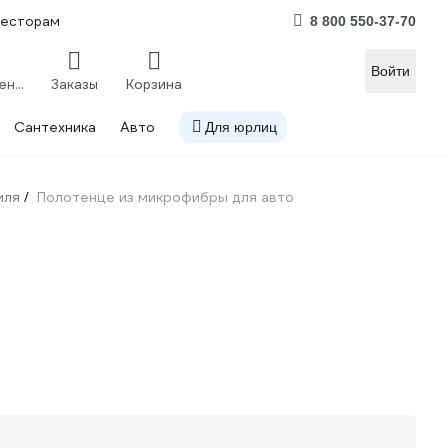
весторам
8 800 550-37-70
Войти
Сравнение
Заказы
Корзина
Сантехника
Авто
Для юрлиц
иля
Полотенце из микрофибры для авто
/