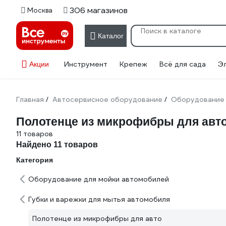
306 магазинов
Москва
Каталог
Инструмент
Крепеж
Всё для сада
Э
Акции
Главная
Автосервисное оборудование
Оборудование 
/
/
Полотенце из микрофибры для авт
11 товаров
Найдено 11 товаров
Категория
Оборудование для мойки автомобилей
Губки и варежки для мытья автомобиля
Полотенце из микрофибры для авто