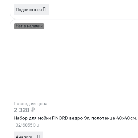
Подписаться
Нет в наличии
Последняя цена
2 328 ₽
Набор для мойки FINORD ведро 9л, полотенце 40x40см, 
32168550
Аналоги