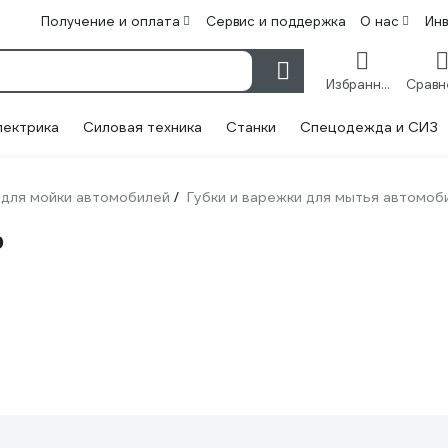
Получение и оплата
Сервис и поддержка
О нас
Ин
Избранное
лектрика
Силовая техника
Станки
Спецодежда и СИЗ
для мойки автомобилей
Губки и варежки для мытья автомоб
/
о