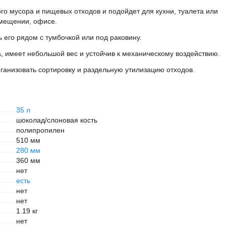
го мусора и пищевых отходов и подойдет для кухни, туалета или
омещении, офисе.
 его рядом с тумбочкой или под раковину.
а, имеет небольшой вес и устойчив к механическому воздействию.
ганизовать сортировку и раздельную утилизацию отходов.
35 л
шоколад/слоновая кость
полипропилен
510 мм
280 мм
360 мм
нет
есть
нет
нет
1.19 кг
нет