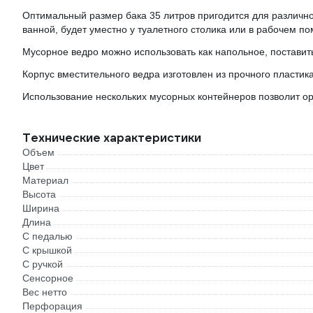
Оптимальный размер бака 35 литров пригодится для различно
ванной, будет уместно у туалетного столика или в рабочем п
Мусорное ведро можно использовать как напольное, поставить
Корпус вместительного ведра изготовлен из прочного пластик
Использование нескольких мусорных контейнеров позволит ор
Технические характеристики
Объем
Цвет
Материал
Высота
Ширина
Длина
С педалью
С крышкой
С ручкой
Сенсорное
Вес нетто
Перфорация