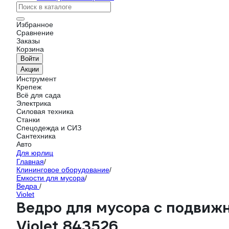
Избранное
Сравнение
Заказы
Корзина
Войти
Акции
Инструмент
Крепеж
Всё для сада
Электрика
Силовая техника
Станки
Спецодежда и СИЗ
Сантехника
Авто
Для юрлиц
Главная
/
Клининговое оборудование
/
Емкости для мусора
/
Ведра
/
Violet
Ведро для мусора с подвижн
Violet 843526