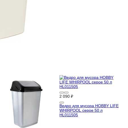
2 090 ₽
Ведро для мусора HOBBY LIFE
WHIRPOOL серое 50 л
HL011505