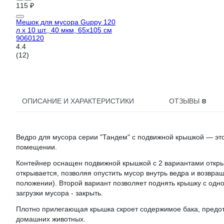
115 ₽
Мешок для мусора Guppy 120
л x 10 шт., 40 мкм, 65x105 см
9060120
4.4
(12)
8
ОПИСАНИЕ И ХАРАКТЕРИСТИКИ
ОТЗЫВЫ
Ведро для мусора серии "Тандем" с подвижной крышкой — эт
помещении.
Контейнер оснащен подвижной крышкой с 2 вариантами откры
открывается, позволяя опустить мусор внутрь ведра и возвра
положении). Второй вариант позволяет поднять крышку с одн
загрузки мусора - закрыть.
Плотно прилегающая крышка скроет содержимое бака, предот
домашних животных.