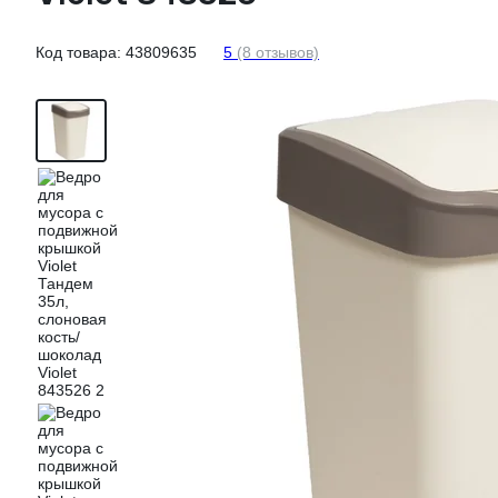
Код товара:
43809635
5
(8 отзывов)