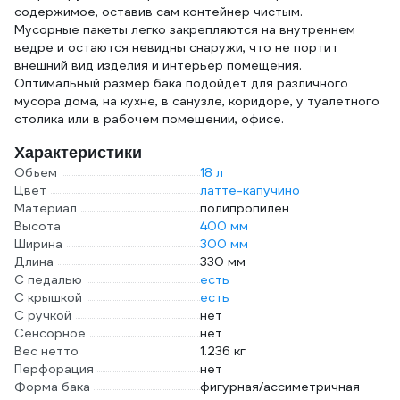
содержимое, оставив сам контейнер чистым.
Мусорные пакеты легко закрепляются на внутреннем
ведре и остаются невидны снаружи, что не портит
внешний вид изделия и интерьер помещения.
Оптимальный размер бака подойдет для различного
мусора дома, на кухне, в санузле, коридоре, у туалетного
столика или в рабочем помещении, офисе.
Характеристики
Объем
18 л
Цвет
латте-капучино
Материал
полипропилен
Высота
400 мм
Ширина
300 мм
Длина
330 мм
С педалью
есть
С крышкой
есть
С ручкой
нет
Сенсорное
нет
Вес нетто
1.236 кг
Перфорация
нет
Форма бака
фигурная/ассиметричная