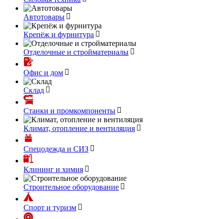
Автотовары
Крепёж и фурнитура
Отделочные и стройматериалы
Офис и дом
Склад
Станки и промкомпоненты
Климат, отопление и вентиляция
Спецодежда и СИЗ
Клининг и химия
Строительное оборудование
Спорт и туризм