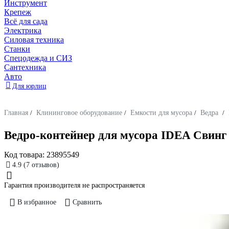
Инструмент
Крепеж
Всё для сада
Электрика
Силовая техника
Станки
Спецодежда и СИЗ
Сантехника
Авто
Для юрлиц
Главная
/
Клининговое оборудование
/
Емкости для мусора
/
Ведра
/
Ведро-контейнер для мусора IDEA Свинг 2
Код товара:
23895549
4.9
(7 отзывов)
Гарантия производителя не распространяется
В избранное
Сравнить