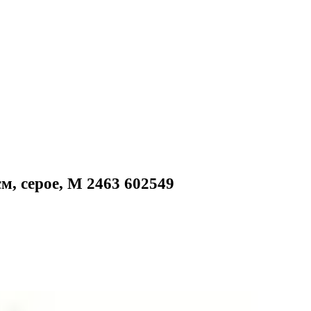
м, серое, М 2463 602549