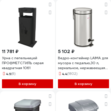
11 781 ₽
5 102 ₽
Урна с пепельницей
Ведро-контейнер LAIMA для
ПРОФМЕТСТИЛЬ серая
мусора с педалью,30 л,
квадратная 1061
зеркальное, нержавеющая
сталь, , 232263
4.9
(8)
4.4
(1802)
В корзину
В корзину