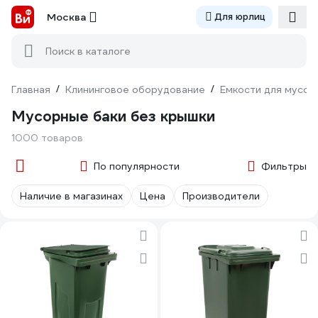
Москва
Для юрлиц
Поиск в каталоге
Главная
/
Клининговое оборудование
/
Емкости для мусор
Мусорные баки без крышки
1000 товаров
По популярности
Фильтры
Наличие в магазинах
Цена
Производители