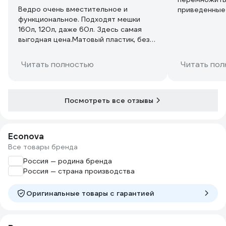
Ведро очень вместительное и
приведенные 
функциональное. Подходят мешки
89,397 л . с
160л, 120л, даже 60л. Здесь самая
120 литров
выгодная цена.Матовый пластик, без
царапин, дно усилено ребрами.
Прочное, не царапается.
Читать полностью
Читать пол
Посмотреть все отзывы
Econova
Все товары бренда
Россия — родина бренда
Россия — страна производства
Оригинальные товары c гарантией