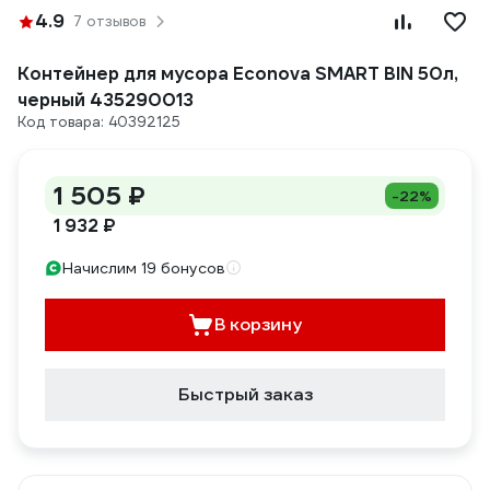
4.9
7 отзывов
Контейнер для мусора Econova SMART BIN 50л,
черный 435290013
Код товара: 40392125
1 505 ₽
-22%
1 932 ₽
Начислим 19 бонусов
В корзину
Быстрый заказ