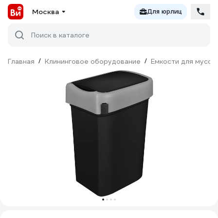
Москва
Для юрлиц
Поиск в каталоге
Главная
/
Клининговое оборудование
/
Емкости для мусор