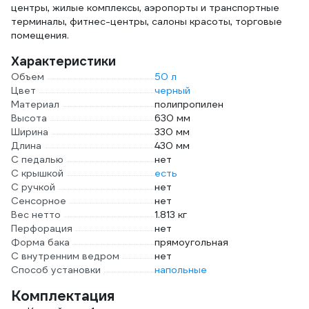
центры, жилые комплексы, аэропорты и транспортные
терминалы, фитнес-центры, салоны красоты, торговые
помещения.
Характеристики
Объем
50 л
Цвет
черный
Материал
полипропилен
Высота
630 мм
Ширина
330 мм
Длина
430 мм
С педалью
нет
С крышкой
есть
С ручкой
нет
Сенсорное
нет
Вес нетто
1.813 кг
Перфорация
нет
Форма бака
прямоугольная
С внутренним ведром
нет
Способ установки
напольные
Комплектация