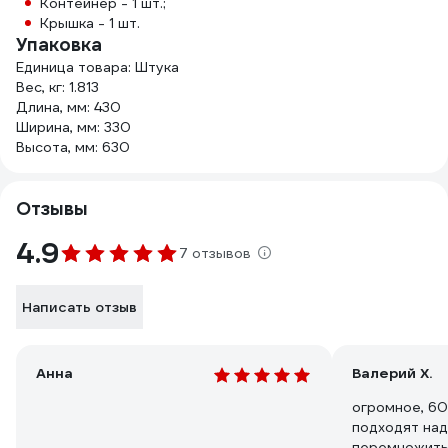
Контейнер - 1 шт.;
Крышка - 1 шт.
Упаковка
Единица товара: Штука
Вес, кг: 1.813
Длина, мм: 430
Ширина, мм: 330
Высота, мм: 630
Отзывы
4.9
7 отзывов
Написать отзыв
Анна
Валерий Х.
огромное, 60
подходят над
перемножить