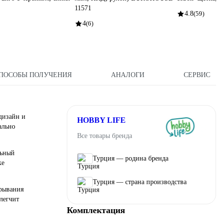
11571
4.8
(59)
4
(6)
ПОСОБЫ ПОЛУЧЕНИЯ
АНАЛОГИ
СЕРВИС
 дизайн и
HOBBY LIFE
ально
Все товары бренда
льный
Турция — родина бренда
ке
Турция — страна производства
крывания
легчит
Комплектация