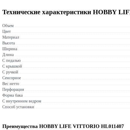
Технические характеристики HOBBY LI
Объем
Цвет
Материал
Высота
Ширина
Длина
С педалью
С крышкой
С ручкой
Сенсорное
Вес нетто
Перфорация
Форма бака
С внутренним ведром
Способ установки
Преимущества HOBBY LIFE VITTORIO HL011407