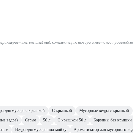
характеристики, внешний вид, комплектацию товара и место его производст
ра для мусора с крышкой
С крышкой
Мусорные ведра с крышкой
ые ведра)
Серые
50 л
С крышкой 50 л
Корзины без крышки
ьные
Ведра для мусора под мойку
Ароматизатор для мусорного ве