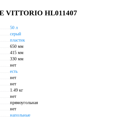
FE VITTORIO HL011407
50 л
серый
пластик
650 мм
415 мм
330 мм
нет
есть
нет
нет
1.49 кг
нет
прямоугольная
нет
напольные