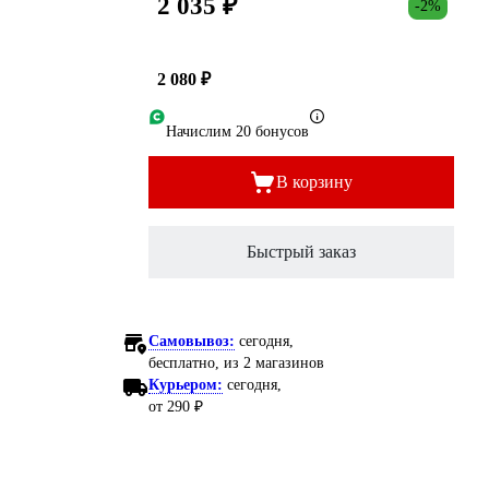
2 035 ₽
-2%
2 080 ₽
Начислим 20 бонусов
В корзину
Быстрый заказ
Самовывоз:
сегодня,
бесплатно
, из 2 магазинов
Курьером:
сегодня,
от 290 ₽