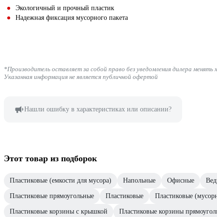
Экологичный и прочный пластик
Надежная фиксация мусорного пакета
*Производитель оставляет за собой право без уведомления дилера менять 
Указанная информация не является публичной офертой
Нашли ошибку в характеристиках или описании?
Этот товар из подборок
Пластиковые (емкости для мусора)
Напольные
Офисные
Вед
Пластиковые прямоугольные
Пластиковые
Пластиковые (мусорн
Пластиковые корзины с крышкой
Пластиковые корзины прямоугол