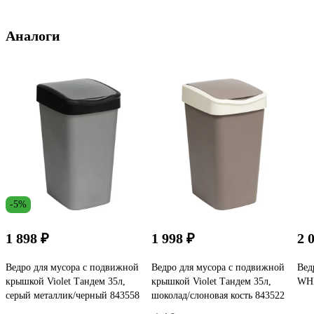
Аналоги
-5%
1 898 ₽
1 998 ₽
2 
Ведро для мусора с подвижной
Ведро для мусора с подвижной
Вед
крышкой Violet Тандем 35л,
крышкой Violet Тандем 35л,
WHI
серый металлик/черный 843558
шоколад/слоновая кость 843522