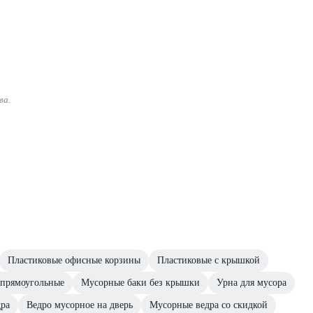
ва.
Пластиковые офисные корзины
Пластиковые с крышкой
 прямоугольные
Мусорные баки без крышки
Урна для мусора
дра
Ведро мусорное на дверь
Мусорные ведра со скидкой