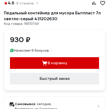
4.6
8 отзывов
Педальный контейнер для мусора Бытпласт 7л
светло-серый 431202630
Код товара: 16913749
930 ₽
Начислим 9 бонусов
В корзину
Быстрый заказ
Самовывоз:
сегодня,
бесплатно
, из 1 магазина