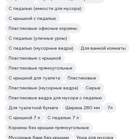
С педалью (емкости для мусора)
С крышкой с педалью
Пластиковые офисные корзины
С педалью (уличные урны)
С педалью (мусорные ведра)
Для ванной комнаты
Пластиковые с крышкой
Пластиковые прямоугольные
С крышкой для туалета
Пластиковые
Пластиковые (мусорные ведра)
Серые
Пластиковые ведра для мусора с педалью
Для туалетной бумаги
Ширина 280 мм
7л
С крышкой 7 л
С педалью 7 л
Корзины без крышки прямоугольные
Мусорные баки без крышки
Урна для мусора