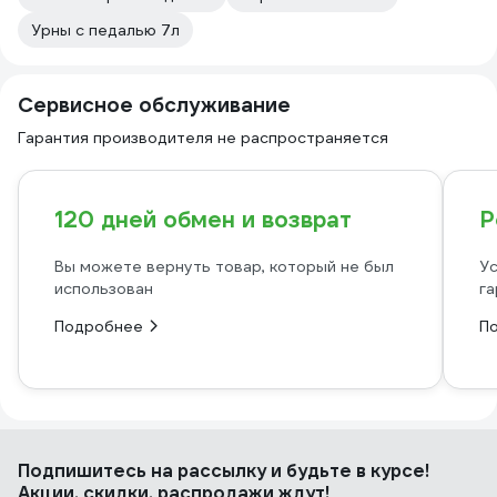
Урны с педалью 7л
Сервисное обслуживание
Гарантия производителя не распространяется
120 дней обмен и возврат
Р
Вы можете вернуть товар, который не был
Ус
использован
га
Подробнее
П
Подпишитесь
на рассылку
и будьте в курсе!
Акции, скидки, распродажи ждут!