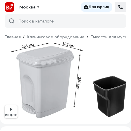
Москва
Для юрлиц
Поиск в каталоге
Главная
/
Клининговое оборудование
/
Емкости для мусор
видео