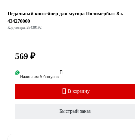
Педальный контейнер для мусора Полимербыт 8л.
434270000
Код товара: 28439192
569 ₽
Начислим 5 бонусов
В корзину
Быстрый заказ