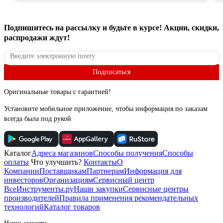
Подпишитесь
на рассылку
и будьте в курсе! Акции, скидки,
распродажи ждут!
Подписаться
Оригинальные товары с гарантией!
Установите мобильное приложение, чтобы информация по заказам
всегда была под рукой
Каталог
Адреса магазинов
Способы получения
Способы
оплаты
Что улучшить?
Контакты
О
Компании
Поставщикам
Партнерам
Информация для
инвесторов
Организациям
Сервисный центр
ВсеИнструменты.ру
Наши закупки
Сервисные центры
производителей
Правила применения рекомендательных
технологий
Каталог товаров