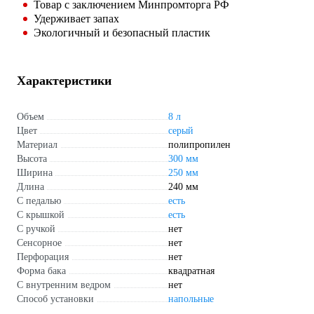
Товар с заключением Минпромторга РФ
Удерживает запах
Экологичный и безопасный пластик
Характеристики
Объем
8 л
Цвет
серый
Материал
полипропилен
Высота
300 мм
Ширина
250 мм
Длина
240 мм
С педалью
есть
С крышкой
есть
С ручкой
нет
Сенсорное
нет
Перфорация
нет
Форма бака
квадратная
С внутренним ведром
нет
Способ установки
напольные