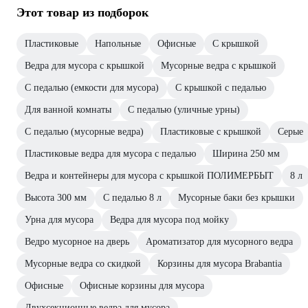
Этот товар из подборок
Пластиковые
Напольные
Офисные
С крышкой
Ведра для мусора с крышкой
Мусорные ведра с крышкой
С педалью (емкости для мусора)
С крышкой с педалью
Для ванной комнаты
С педалью (уличные урны)
С педалью (мусорные ведра)
Пластиковые с крышкой
Серые
Пластиковые ведра для мусора с педалью
Ширина 250 мм
Ведра и контейнеры для мусора с крышкой ПОЛИМЕРБЫТ
8 л
Высота 300 мм
С педалью 8 л
Мусорные баки без крышки
Урна для мусора
Ведра для мусора под мойку
Ведро мусорное на дверь
Ароматизатор для мусорного ведра
Мусорные ведра со скидкой
Корзины для мусора Brabantia
Офисные
Офисные корзины для мусора
Двухсекционные ведра для мусора