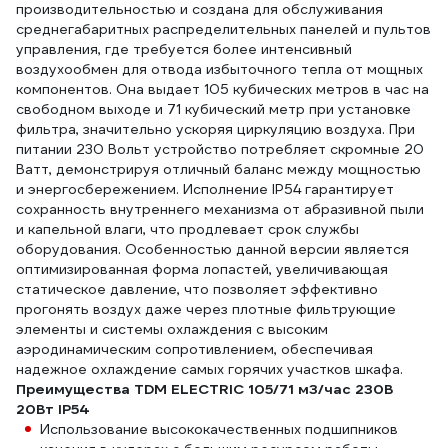
производительностью и создана для обслуживания
среднегабаритных распределительных панелей и пультов
управления, где требуется более интенсивный
воздухообмен для отвода избыточного тепла от мощных
компонентов. Она выдает 105 кубических метров в час на
свободном выходе и 71 кубический метр при установке
фильтра, значительно ускоряя циркуляцию воздуха. При
питании 230 Вольт устройство потребляет скромные 20
Ватт, демонстрируя отличный баланс между мощностью
и энергосбережением. Исполнение IP54 гарантирует
сохранность внутреннего механизма от абразивной пыли
и капельной влаги, что продлевает срок службы
оборудования. Особенностью данной версии является
оптимизированная форма лопастей, увеличивающая
статическое давление, что позволяет эффективно
прогонять воздух даже через плотные фильтрующие
элементы и системы охлаждения с высоким
аэродинамическим сопротивлением, обеспечивая
надежное охлаждение самых горячих участков шкафа.
Преимущества TDM ELECTRIC 105/71 м3/час 230В
20Вт IP54
Использование высококачественных подшипников