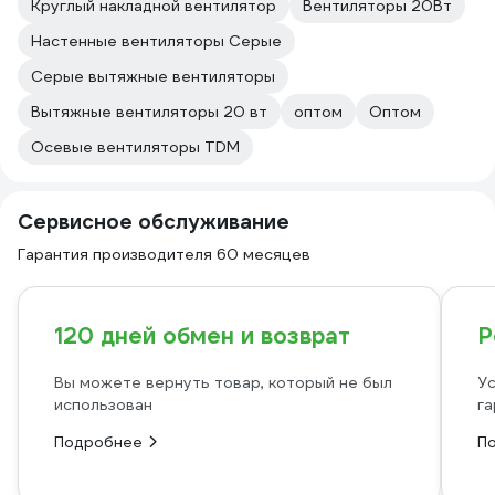
Круглый накладной вентилятор
Вентиляторы 20Вт
Настенные вентиляторы Серые
Серые вытяжные вентиляторы
Вытяжные вентиляторы 20 вт
оптом
Оптом
Осевые вентиляторы TDM
Сервисное обслуживание
Гарантия производителя 60 месяцев
120 дней обмен и возврат
Р
Вы можете вернуть товар, который не был
Ус
использован
га
Подробнее
П