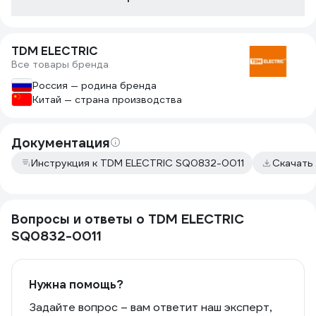
TDM ELECTRIC
Все товары бренда
Россия — родина бренда
Китай — страна производства
Документация
Инструкция к TDM ELECTRIC SQ0832-0011
Скачать
Вопросы и ответы о TDM ELECTRIC
SQ0832-0011
Нужна помощь?
Задайте вопрос – вам ответит наш эксперт,