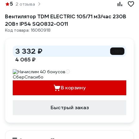
5
2 отзыва
Вентилятор TDM ELECTRIC 105/71 м3/час 230В
20Вт IP54 SQ0832-0011
Код товара: 16060918
3 332 ₽
-18%
4 065 ₽
Начислим 40 бонусов
В корзину
Быстрый заказ