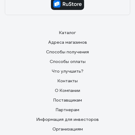
Каталог
Адреса магазинов
Способы получения
Способы оплаты
Что улучшить?
Контакты
О Компании
Поставщикам
Партнерам
Информация для инвесторов
Организациям