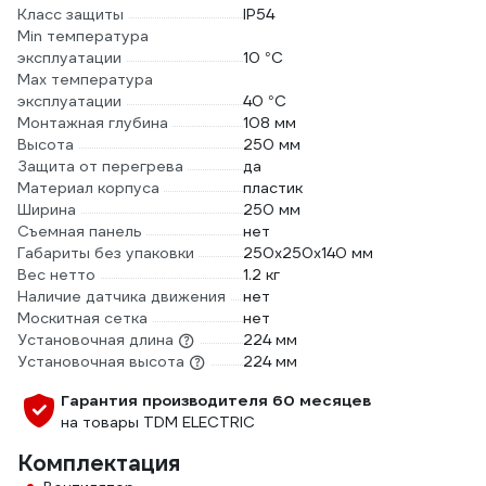
Класс защиты
IP54
Min температура
эксплуатации
10 °С
Max температура
эксплуатации
40 °С
Монтажная глубина
108 мм
Высота
250 мм
Защита от перегрева
да
Материал корпуса
пластик
Ширина
250 мм
Съемная панель
нет
Габариты без упаковки
250х250х140 мм
Вес нетто
1.2 кг
Наличие датчика движения
нет
Москитная сетка
нет
Установочная длина
224 мм
Установочная высота
224 мм
Гарантия производителя 60 месяцев
на товары TDM ELECTRIC
Комплектация