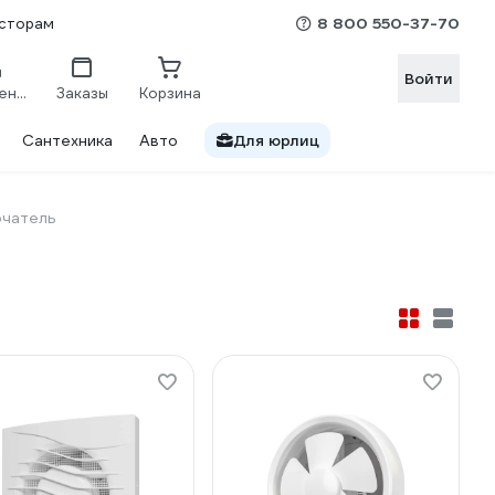
8 800 550-37-70
сторам
Войти
Сравнение
Заказы
Корзина
Сантехника
Авто
Для юрлиц
ючатель