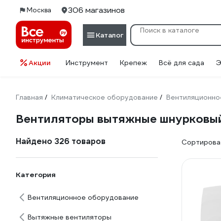
306 магазинов
Москва
Каталог
Акции
Инструмент
Крепеж
Всё для сада
Э
Главная
Климатическое оборудование
Вентиляционно
/
/
Вентиляторы вытяжные шнурковы
Найдено 326 товаров
Сортироват
Категория
Вентиляционное оборудование
Вытяжные вентиляторы