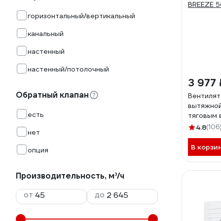
горизонтальный/вертикальный
канальный
настенный
настенный/потолочный
3 977 
Обратный клапан
Вентилят
вытяжной
есть
тяговым 
DICITI D 
4.8
(106
нет
BREEZE 
В корзи
опция
Производительность, м³/ч
от
до