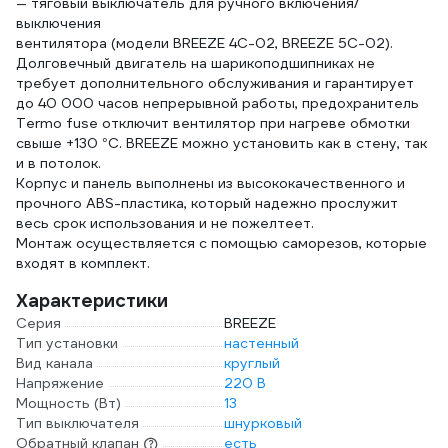
— тяговый выключатель для ручного включения/
выключения
вентилятора (модели BREEZE 4C-02, BREEZE 5C-02).
Долговечный двигатель на шарикоподшипниках не
требует дополнительного обслуживания и гарантирует
до 40 000 часов непрерывной работы, предохранитель
Termo fuse отключит вентилятор при нагреве обмотки
свыше +130 °C. BREEZE можно установить как в стену, так
и в потолок.
Корпус и панель выполнены из высококачественного и
прочного ABS-пластика, который надежно прослужит
весь срок использования и не пожелтеет.
Монтаж осуществляется с помощью саморезов, которые
входят в комплект.
Характеристики
Серия
BREEZE
Тип установки
настенный
Вид канала
круглый
Напряжение
220 В
Мощность (Вт)
13
Тип выключателя
шнурковый
Обратный клапан
есть