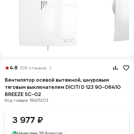
4.8
106 отзывов
Вентилятор осевой вытяжной, шнуровым
тяговым выключателем DICITI D 123 90-06410
BREEZE 5C-02
Код товара: 18431203
3 977 ₽
Начислим 39 бонусов