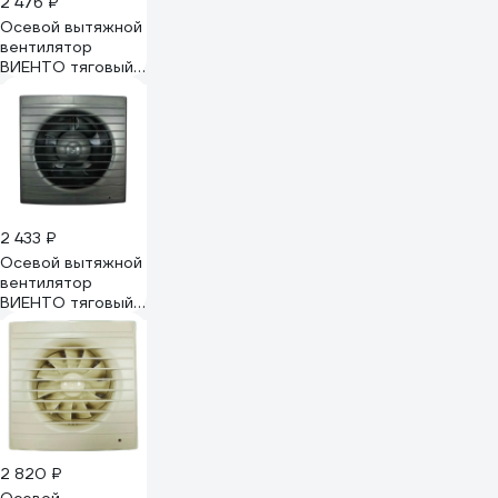
2 476 ₽
Осевой вытяжной
вентилятор
ВИЕНТО тяговый
выключатель
В125СВ STILL gray
2 433 ₽
Осевой вытяжной
вентилятор
ВИЕНТО тяговый
выключатель
125СВ STILL gray
2 820 ₽