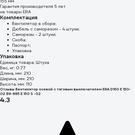
155 мм
Гарантия производителя 5 лет
на товары ERA
Комплектация
Вентилятор в сборе;
Дюбель с саморезом - 4 штуки;
Саморезы - 2 штуки;
Скоба;
Паспорт;
Упаковка.
Упаковка
Единица товара: Штука
Вес, кг: 0.77
Длина, мм: 210
Ширина, мм: 210
Высота, мм: 110
Отзывы Вентилятор осевой с тяговым выключателем ERA D150 E 150-
02 89-885 E 150 S -02
4.3