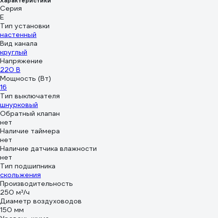
Характеристики
Серия
Е
Тип установки
настенный
Вид канала
круглый
Напряжение
220 В
Мощность (Вт)
16
Тип выключателя
шнурковый
Обратный клапан
нет
Наличие таймера
нет
Наличие датчика влажности
нет
Тип подшипника
скольжения
Производительность
250 м³/ч
Диаметр воздуховодов
150 мм