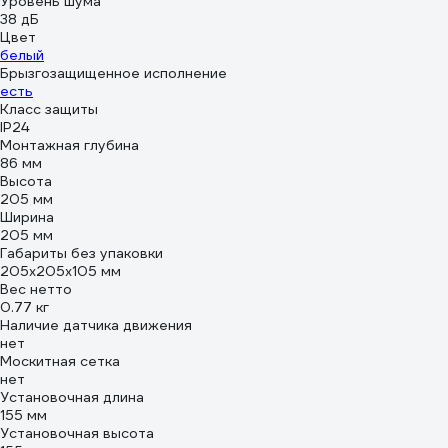
Уровень шума
38 дБ
Цвет
белый
Брызгозащищенное исполнение
есть
Класс защиты
IP24
Монтажная глубина
86 мм
Высота
205 мм
Ширина
205 мм
Габариты без упаковки
205х205х105 мм
Вес нетто
0.77 кг
Наличие датчика движения
нет
Москитная сетка
нет
Установочная длина
155 мм
Установочная высота