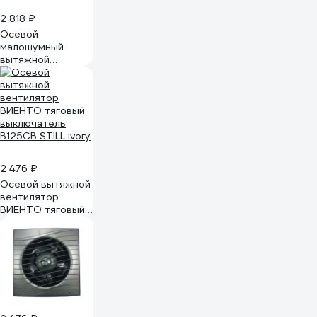
2 818 ₽
Осевой
малошумный
вытяжной
вентилятор с
таймером
ВИЕНТО В125СТ
STILL
2 476 ₽
Осевой вытяжной
вентилятор
ВИЕНТО тяговый
выключатель
В125СВ STILL ivory