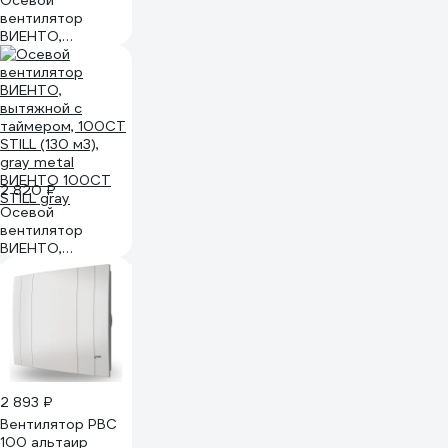
Осевой
вентилятор
ВИЕНТО,
вытяжной с
таймером, 100СТ
STILL (130 м3)
ВИЕНТО 100СТ
STILL ivory
2 820 ₽
Осевой
вентилятор
ВИЕНТО,
вытяжной с
таймером, 100СТ
STILL (130 м3),
gray metal
ВИЕНТО 100СТ
STILL gray
2 893 ₽
Вентилятор РВС
100 альтаир