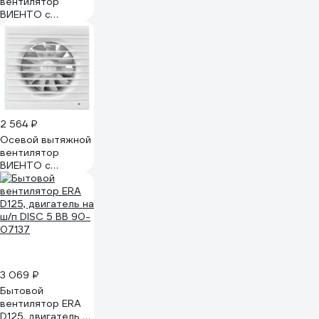
вентилятор
ВИЕНТО с
таймером
малошумный
125СТ STILL
2 564 ₽
Осевой вытяжной
вентилятор
ВИЕНТО с
таймером 100СТ
STILL ВИЕНТО
100СТ STILL
3 069 ₽
Бытовой
вентилятор ERA
D125, двигатель на