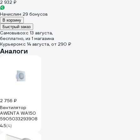
2 932 ₽
Начислим 29 бонусов
В корзину
Быстрый заказ
Самовывоз:
c 13 августа,
бесплатно
, из 1 магазина
Курьером:
c 14 августа,
от 290 ₽
Аналоги
2 756 ₽
Вентилятор
AWENTA WA150
5905033293908
4.5
(4)