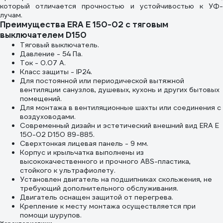
который отличается прочностью и устойчивостью к УФ-
лучам.
Преимущества ERA E 150-02 с тяговым
выключателем D150
Тяговый выключатель.
Давление - 54 Па.
Ток - 0.07 А.
Класс защиты - IP24.
Для постоянной или периодической вытяжной
вентиляции санузлов, душевых, кухонь и других бытовых
помещений.
Для монтажа в вентиляционные шахты или соединения с
воздуховодами.
Современный дизайн и эстетический внешний вид ERA E
150-02 D150 89-885.
Сверхтонкая лицевая панель - 9 мм.
Корпус и крыльчатка выполнены из
высококачественного и прочного ABS-пластика,
стойкого к ультрафиолету.
Установлен двигатель на подшипниках скольжения, не
требующий дополнительного обслуживания.
Двигатель оснащен защитой от перегрева.
Крепление к месту монтажа осуществляется при
помощи шурупов.