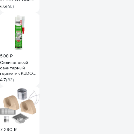
52013
4.6
(46)
508 ₽
Силиконовый
санитарный
герметик KUDO
(белый; 280 мл)
4.7
(83)
KSK-121
7 290 ₽