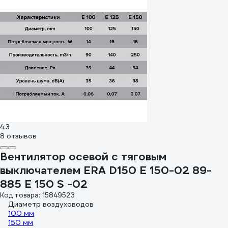
4.3
8 отзывов
Вентилятор осевой с тяговым
выключателем ERA D150 E 150-02 89-
885 E 150 S -02
Код товара: 15849523
Диаметр воздуховодов
100 мм
150 мм