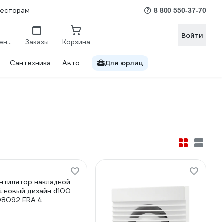
весторам
8 800 550-37-70
Войти
Сравнение
Заказы
Корзина
Сантехника
Авто
Для юрлиц