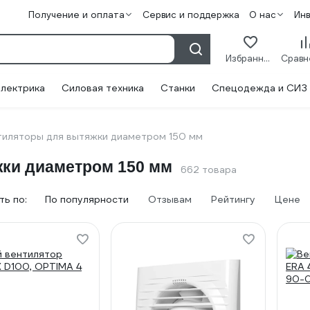
Получение и оплата
Сервис и поддержка
О нас
Ин
Избранное
лектрика
Силовая техника
Станки
Спецодежда и СИЗ
тиляторы для вытяжки диаметром 150 мм
ки диаметром 150 мм
662 товара
ь по:
По популярности
Отзывам
Рейтингу
Цене