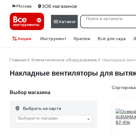
306 магазинов
Москва
Каталог
Акции
Инструмент
Крепеж
Всё для сада
Э
Главная
Климатическое оборудование
Накладные вен
/
/
Накладные вентиляторы для вытяж
Сортироват
Выбор магазина
Выбрать на карте
Выберите магазин