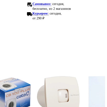
Самовывоз:
сегодня,
бесплатно
, из 2 магазинов
Курьером:
сегодня,
от 290 ₽