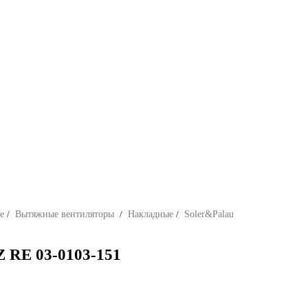
е
/
Вытяжные вентиляторы
/
Накладные
/
Soler&Palau
 RE 03-0103-151