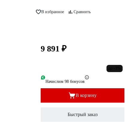
В избранное
Сравнить
9 891 ₽
до -3%
Начислим 98 бонусов
В корзину
Быстрый заказ