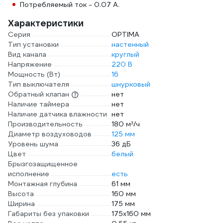
Потребляемый ток - 0.07 А.
Характеристики
Серия
OPTIMA
Тип установки
настенный
Вид канала
круглый
Напряжение
220 В
Мощность (Вт)
16
Тип выключателя
шнурковый
Обратный клапан
нет
Наличие таймера
нет
Наличие датчика влажности
нет
Производительность
180 м³/ч
Диаметр воздуховодов
125 мм
Уровень шума
36 дБ
Цвет
белый
Брызгозащищенное
исполнение
есть
Монтажная глубина
61 мм
Высота
160 мм
Ширина
175 мм
Габариты без упаковки
175x160 мм