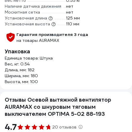
Вес нетто
0.55 кг
Наличие датчика движения
нет
Москитная сетка
нет
Установочная длина
125 мм
Установочная высота
110 мм
Гарантия производителя 3 года
на товары AURAMAX
Упаковка
Единица товара: Штука
Вес, кг: 0.54
Длина, мм: 182
Ширина, мм: 180
Высота, мм: 100
Отзывы Осевой вытяжной вентилятор
AURAMAX со шнуровым тяговым
выключателем OPTIMA 5-02 88-193
4.7
20 отзывов