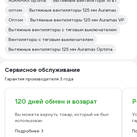
AURAMAX optima
Вытяжные вентиляторы 16 вт
оптом
Вытяжные вентиляторы 125 мм Auramax
Оптом
Вытяжные вентиляторы 125 мм Auramax VP
Вытяжные вентиляторы с тяговым выключателем
Вентиляторы с тяговым выключателем
Вытяжные вентиляторы 125 мм Auramax Optima
Сервисное обслуживание
Гарантия производителя 3 года
120 дней обмен и возврат
Р
Вы можете вернуть товар, который не был
Ус
использован
га
Подробнее
П