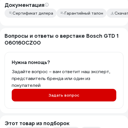
Документация
Сертификат дилера
Гарантийный талон
Скача
Вопросы и ответы о верстаке Bosch GTD 1
060160CZ00
Нужна помощь?
Задайте вопрос – вам ответит наш эксперт,
представитель бренда или один из
покупателей
Задать вопрос
Этот товар из подборок