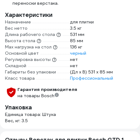
переноски верстака.
Характеристики
Назначение
для плитки
Вес нетто
3.5 кг
Длина рабочего стола
531 мм
Высота стола
85 мм
Max нагрузка на стол
136 кг
Основной цвет
черный
Регулировка высоты
нет
Складной
нет
Габариты без упаковки
(Дл х В) 531 х 85 мм
Класс товара
Профессиональный
Гарантия производителя
на товары Bosch
Упаковка
Единица товара: Штука
Вес, кг: 3.5
Отзывы Верстак для плитки Bosch GTD 1