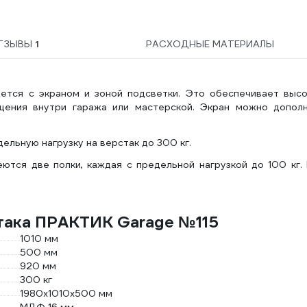
ТЗЫВЫ
1
РАСХОДНЫЕ МАТЕРИАЛЫ
тся с экраном и зоной подсветки. Это обеспечивает выс
щения внутри гаража или мастерской. Экран можно допол
ельную нагрузку на верстак до 300 кг.
ются две полки, каждая с предельной нагрузкой до 100 кг.
така ПРАКТИК Garage №115
1010 мм
500 мм
920 мм
300 кг
1980х1010х500 мм