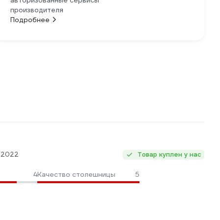
авторизованные сервисы
производителя
Подробнее
.2022
Товар куплен у нас
4
Качество столешницы
5