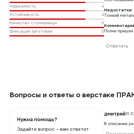
Надежность
4
Недостатки:
Устойчивость
4
Тонкий метал
Качество столешницы
5
Комментарий
Полки пришли
Фиксация заготовки
5
Ответить
Вопросы и ответы о верстаке ПРА
дмитрий
15.
Нужна помощь?
В описании ук
Задайте вопрос – вам ответит
Посмотреть