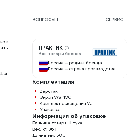
ВОПРОСЫ
1
СЕРВИС
окое
ПРАКТИК
нить
Все товары бренда
Россия — родина бренда
Россия — страна производства
 Шаг
Комплектация
Верстак;
Экран WS-100;
Комплект освещения W;
Упаковка.
Информация об упаковке
Единица товара: Штука
Вес, кг: 36.1
Длина, мм: 500