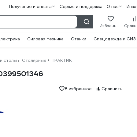
Получение и оплата
Сервис и поддержка
О нас
Инве
Избранное
лектрика
Силовая техника
Станки
Спецодежда и СИЗ
 и столы
Столярные
ПРАКТИК
/
/
30399501346
В избранное
Сравнить