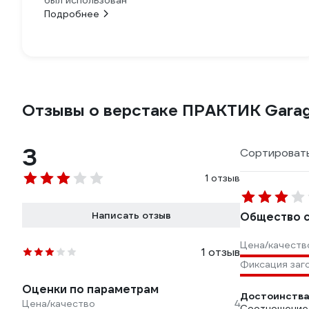
был использован
Подробнее
Отзывы о верстаке ПРАКТИК Gara
3
Сортировать
1 отзыв
Написать отзыв
Общество с
Цена/качеств
1 отзыв
Фиксация заг
Оценки по параметрам
Достоинства
Цена/качество
4
Соотношение 