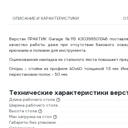
ОПИСАНИЕ И ХАРАКТЕРИСТИКИ
О
Верстак ПРАКТИК Garage №115 К30399501346 поставляе
качество работы даже при отсутствии базового осве
крючками и полками для инструмента.
Оцинкованная накладка из стального листа повышает пред
Опоры - стойки из профиля 40х40 толщиной 1.5 мм. Име
перестановки полок - 50 мм.
Технические характеристики верс
Длина рабочего стола
Ширина рабочего стола
Высота стола
Max нагрузка на стол
Габариты без упаковки