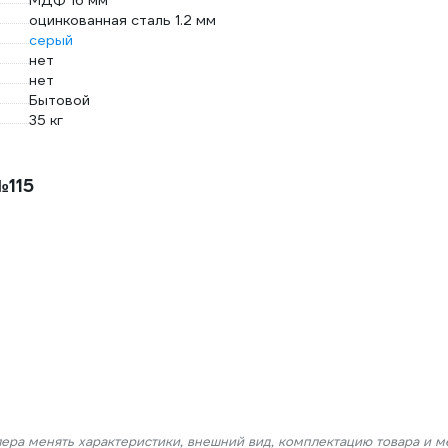
МДФ 16 мм
оцинкованная сталь 1.2 мм
серый
нет
нет
Бытовой
35 кг
№115
лера менять характеристики, внешний вид, комплектацию товара и м