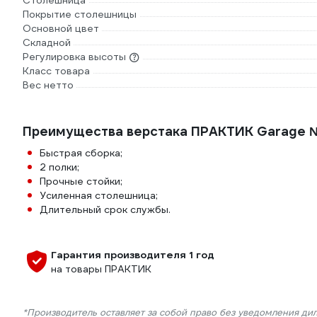
Столешница
Покрытие столешницы
Основной цвет
Складной
Регулировка высоты
Класс товара
Вес нетто
Преимущества верстака ПРАКТИК Garage 
Быстрая сборка;
2 полки;
Прочные стойки;
Усиленная столешница;
Длительный срок службы.
Гарантия производителя 1 год
на товары ПРАКТИК
*Производитель оставляет за собой право без уведомления ди