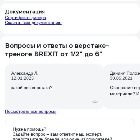
фирмам.
Документация
Сертификат дилера
Скачать всю документацию
Вопросы и ответы о верстаке-
треноге BREXIT от 1/2" до 6"
Александр Л.
Даниил Полоз
12.01.2023
30.05.2021
какой вес верстака?
Основание вер
материала? И 
Посмотреть все вопросы
Нужна помощь?
Задайте вопрос – вам ответит наш эксперт,
представитель бренда или один из покупателей