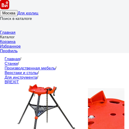
Для юрлиц
Москва
Поиск в каталоге
Главная
Каталог
Корзина
Избранное
Профиль
Главная
/
Станки
/
Производственная мебель
/
Верстаки и столы
/
Для инструмента
/
BREXIT