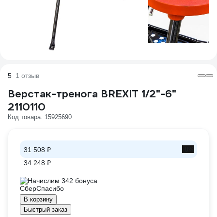
5
1 отзыв
Верстак-тренога BREXIT 1/2"-6"
2110110
Код товара: 15925690
-8%
31 508 ₽
34 248 ₽
Начислим 342 бонуса
В корзину
Быстрый заказ