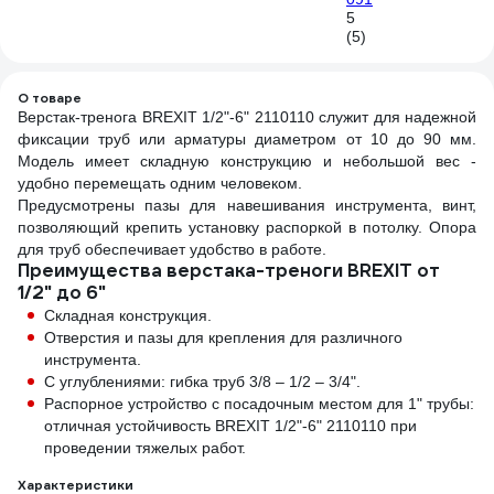
5
(5)
О товаре
Верстак-тренога BREXIT 1/2"-6" 2110110 служит для надежной
фиксации труб или арматуры диаметром от 10 до 90 мм.
Модель имеет складную конструкцию и небольшой вес -
удобно перемещать одним человеком.
Предусмотрены пазы для навешивания инструмента, винт,
позволяющий крепить установку распоркой в потолку. Опора
для труб обеспечивает удобство в работе.
Преимущества верстака-треноги BREXIT от
1/2" до 6"
Складная конструкция.
Отверстия и пазы для крепления для различного
инструмента.
С углублениями: гибка труб 3/8 – 1/2 – 3/4".
Распорное устройство с посадочным местом для 1" трубы:
отличная устойчивость BREXIT 1/2"-6" 2110110 при
проведении тяжелых работ.
Характеристики