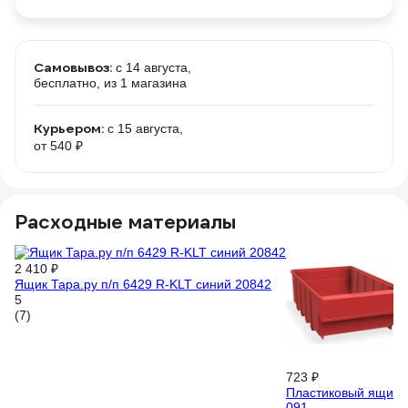
Самовывоз:
c 14 августа,
бесплатно
, из 1 магазина
Курьером:
c 15 августа,
от 540 ₽
Расходные материалы
2 410 ₽
Ящик Тара.ру п/п 6429 R-KLT синий 20842
5
(7)
723 ₽
Пластиковый ящик Д
091