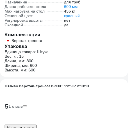
Назначение
для труб
Длина рабочего стола
600 мм
Max нагрузка на стол
456 кг
Основной цвет
красный
Регулировка высоты
нет
Складной
да
Комплектация
Верстак-тренога.
Упаковка
Единица товара: Штука
Вес, кг: 15
Длина, мм: 800
Ширина, мм: 600
Высота, мм: 600
Отзывы Верстак-тренога BREXIT 1/2"-6" 2110110
5
1 отзыв
Написать отзыв