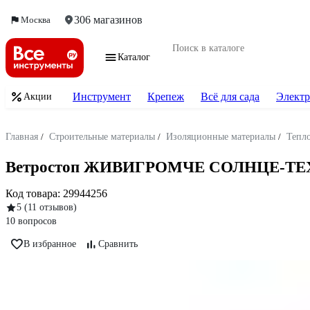
306 магазинов
Москва
Каталог
Инструмент
Крепеж
Всё для сада
Электр
Акции
Главная
/
Строительные материалы
/
Изоляционные материалы
/
Тепл
Ветростоп ЖИВИГРОМЧЕ СОЛНЦЕ-ТЕХН
Код товара:
29944256
5
(11 отзывов)
10 вопросов
В избранное
Сравнить