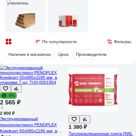
утеплитель
По популярности
Фильтры
Наличие в магазинах
Цена
Производители
-8%
2 565 ₽
2 800 ₽
Экструдированный
пенополистирол PENOPLEX
1 380 ₽
Комфорт 50x585x1185 мм, в
Теплоизоляционная плита RWL