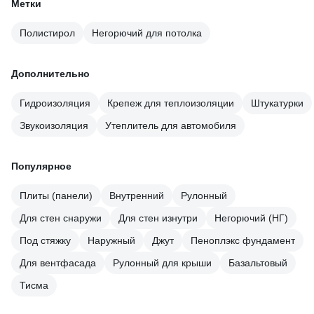
Метки
Полистирол
Негорючий для потолка
Дополнительно
Гидроизоляция
Крепеж для теплоизоляции
Штукатурки
Звукоизоляция
Утеплитель для автомобиля
Популярное
Плиты (панели)
Внутренний
Рулонный
Для стен снаружи
Для стен изнутри
Негорючий (НГ)
Под стяжку
Наружный
Джут
Пеноплэкс фундамент
Для вентфасада
Рулонный для крыши
Базальтовый
Тисма