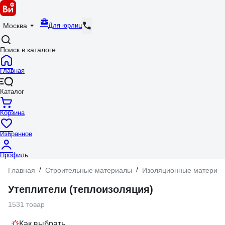
Для юрлиц
Москва
Поиск в каталоге
Главная
Каталог
Корзина
Избранное
Профиль
Главная
/
Строительные материалы
/
Изоляционные материа
Утеплители (теплоизоляция)
1531 товар
Как выбрать