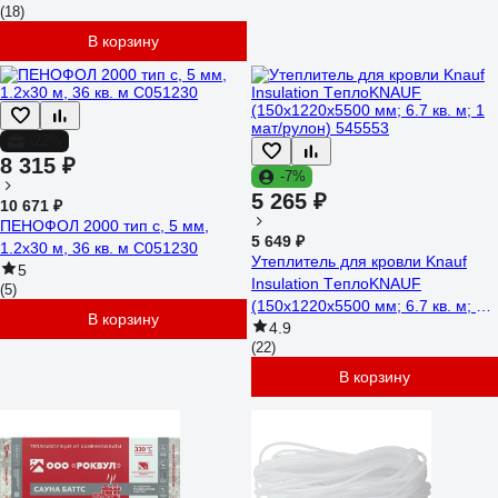
(18)
В корзину
-22%
8 315 ₽
-7%
5 265 ₽
10 671 ₽
ПЕНОФОЛ 2000 тип с, 5 мм,
5 649 ₽
1.2х30 м, 36 кв. м С051230
Утеплитель для кровли Knauf
5
Insulation TеплоKNAUF
(5)
(150x1220x5500 мм; 6.7 кв. м; 1
В корзину
мат/рулон) 545553
4.9
(22)
В корзину