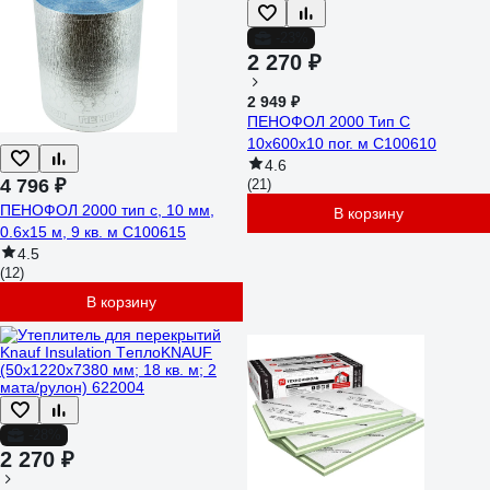
-23%
2 270 ₽
2 949 ₽
ПЕНОФОЛ 2000 Тип С
10x600x10 пог. м С100610
4.6
4 796 ₽
(21)
ПЕНОФОЛ 2000 тип с, 10 мм,
В корзину
0.6х15 м, 9 кв. м С100615
4.5
(12)
В корзину
-28%
2 270 ₽