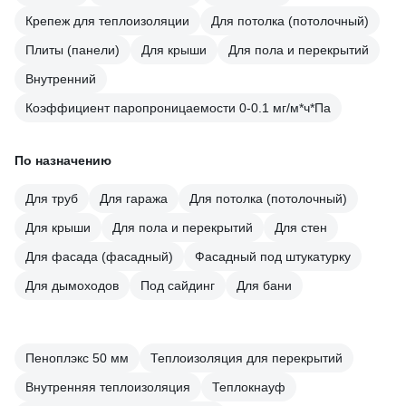
Крепеж для теплоизоляции
Для потолка (потолочный)
Плиты (панели)
Для крыши
Для пола и перекрытий
Внутренний
Коэффициент паропроницаемости 0-0.1 мг/м*ч*Па
По назначению
Для труб
Для гаража
Для потолка (потолочный)
Для крыши
Для пола и перекрытий
Для стен
Для фасада (фасадный)
Фасадный под штукатурку
Для дымоходов
Под сайдинг
Для бани
Пеноплэкс 50 мм
Теплоизоляция для перекрытий
Внутренняя теплоизоляция
Теплокнауф