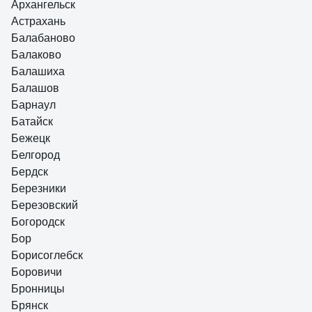
Архангельск
Астрахань
Балабаново
Балаково
Балашиха
Балашов
Барнаул
Батайск
Бежецк
Белгород
Бердск
Березники
Березовский
Богородск
Бор
Борисоглебск
Боровичи
Бронницы
Брянск