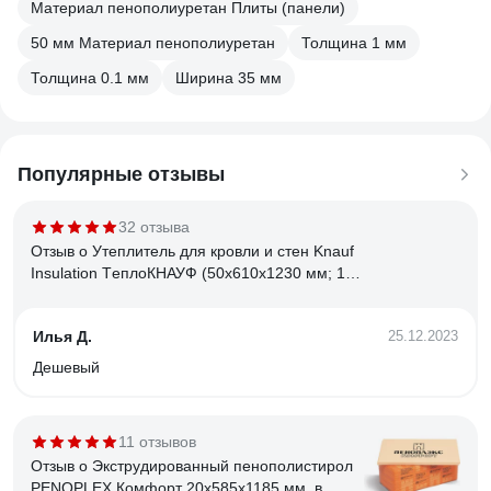
Материал пенополиуретан Плиты (панели)
50 мм Материал пенополиуретан
Толщина 1 мм
Толщина 0.1 мм
Ширина 35 мм
Популярные отзывы
32 отзыва
Отзыв о Утеплитель для кровли и стен Knauf
Insulation TеплоКНАУФ (50x610x1230 мм; 12
кв. м; 16 плит) 751539
Илья Д.
25.12.2023
Дешевый
11 отзывов
Отзыв о Экструдированный пенополистирол
PENOPLEX Комфорт 20x585x1185 мм, в