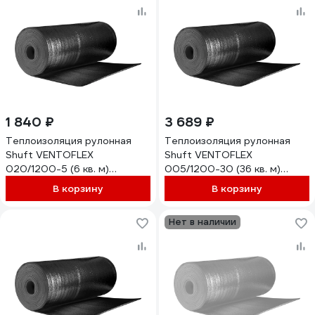
1 840 ₽
3 689 ₽
Теплоизоляция рулонная
Теплоизоляция рулонная
Shuft VENTOFLEX
Shuft VENTOFLEX
020/1200-5 (6 кв. м)
005/1200-30 (36 кв. м)
НС-1618028
НС-1618026
В корзину
В корзину
Нет в наличии