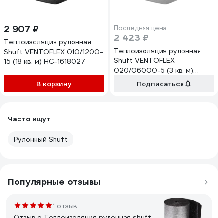
2 907 ₽
Последняя цена
2 423 ₽
Теплоизоляция рулонная
Теплоизоляция рулонная
Shuft VENTOFLEX 010/1200-
Shuft VENTOFLEX
15 (18 кв. м) НС-1618027
020/06000-5 (3 кв. м)
НС-1618025
В корзину
Подписаться
Часто ищут
Рулонный Shuft
Популярные отзывы
1 отзыв
Отзыв о Теплоизоляция рулонная shuft