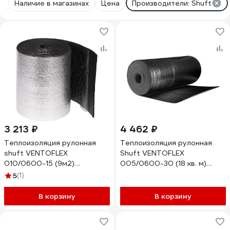
Наличие в магазинах
Цена
Производители: Shuft
3 213 ₽
4 462 ₽
Теплоизоляция рулонная
Теплоизоляция рулонная
shuft VENTOFLEX
Shuft VENTOFLEX
010/0600-15 (9м2)
005/0600-30 (18 кв. м)
НС-1618024
НС-1618023
5
(1)
В корзину
В корзину