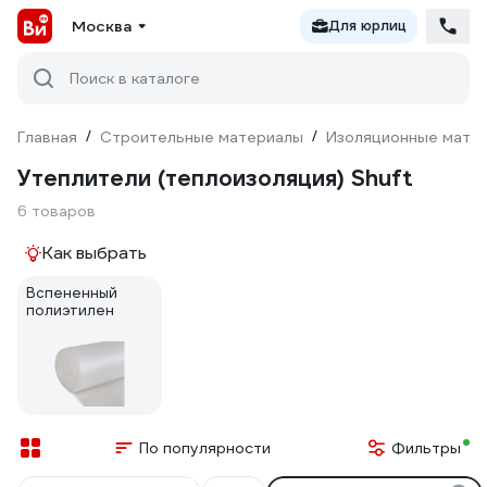
Москва
Для юрлиц
Поиск в каталоге
Главная
/
Строительные материалы
/
Изоляционные мате
Утеплители (теплоизоляция) Shuft
6 товаров
Как выбрать
Вспененный
полиэтилен
По популярности
Фильтры