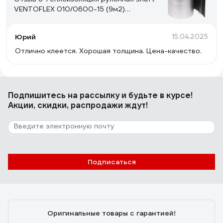
VENTOFLEX 010/0600-15 (9м2)
НС-1618024
Юрий
15.04.2025
Отлично клеется. Хорошая толщина. Цена-качество.
Подпишитесь
на рассылку
и будьте в курсе!
Акции, скидки, распродажи ждут!
Подписаться
Оригинальные товары с гарантией!