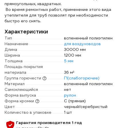
прямоугольных, квадратных.
Во время ремонтных работ, применение этого вида
утеплителя для труб позволят при необходимости
быстро его снять.
Характеристики
Тип
вспененный полиэтилен
Назначение
для воздуховодов
Длина
30000 мм
Ширина
1200 мм
Толщина
5 мм
Площадь покрытия
материала
36 м²
Группа горючести
Г1(слабогорючие)
Материал
вспененный полиэтилен
Самоклеющийся
нет
Форма выпуска
рулон
Форма кромки
С (прямая)
Цвет
черный/серебристый
Количество в упаковке
1 шт
Гарантия производителя 1 год