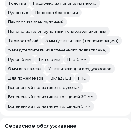
Толстый
Подложка из пенополиэтилена
Рулонные
Пенофол без фольги
Пенополиэтилен рулонный
Пенополиэтилен рулонный теплоизоляционный
Термостойкий
5 мм (утеплители (теплоизоляция))
5 мм (утеплитель из вспененного полиэтилена)
Рулон 5 мм
Тип с 5 мм
ППЭ 5 мм
5 мм впэ лавсан
Утеплители для воздуховодов
Для ложементов
Вкладыши
ППЭ
Вспененный полиэтилен в рулонах
Вспененный полиэтилен толщиной 30 мм
Вспененный полиэтилен толщиной 5 мм
Сервисное обслуживание