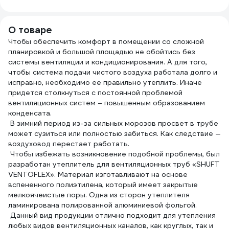
buty
х 3 
О товаре
Чтобы обеспечить комфорт в помещении со сложной
планировкой и большой площадью не обойтись без
системы вентиляции и кондиционирования. А для того,
чтобы система подачи чистого воздуха работала долго и
исправно, необходимо ее правильно утеплить. Иначе
придется столкнуться с постоянной проблемой
вентиляционных систем – повышенным образованием
конденсата.
В зимний период из-за сильных морозов просвет в трубе
может сузиться или полностью забиться. Как следствие —
воздуховод перестает работать.
Чтобы избежать возникновение подобной проблемы, был
разработан утеплитель для вентиляционных труб «SHUFT
VENTOFLEX». Материал изготавливают на основе
вспененного полиэтилена, который имеет закрытые
мелкоячеистые поры. Одна из сторон утеплителя
ламинирована полированной алюминиевой фольгой.
Данный вид продукции отлично подходит для утепления
любых видов вентиляционных каналов, как круглых, так и