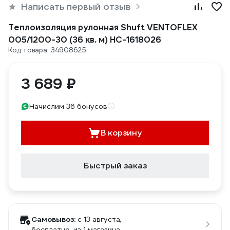
Написать первый отзыв
Теплоизоляция рулонная Shuft VENTOFLEX
005/1200-30 (36 кв. м) НС-1618026
Код товара: 34908625
3 689 ₽
Начислим 36 бонусов
В корзину
Быстрый заказ
Самовывоз:
c 13 августа,
бесплатно
, из 1 магазина