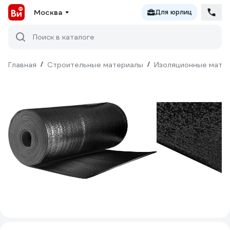
Москва
Для юрлиц
Поиск в каталоге
Главная
/
Строительные материалы
/
Изоляционные мате