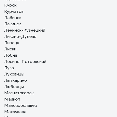
Курск
Курчатов
Лабинск
Лакинск
Ленинск-Кузнецкий
Ликино-Дулево
Липецк
Лиски
Лобня
Лосино-Петровский
Луга
Луховицы
Лыткарино
Люберцы
Магнитогорск
Майкоп
Малоярославец
Махачкала