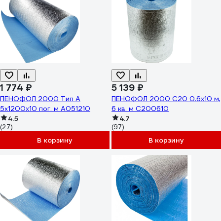
1 774 ₽
5 139 ₽
ПЕНОФОЛ 2000 Тип А
ПЕНОФОЛ 2000 С20 0.6х10 м,
5x1200x10 пог. м А051210
6 кв. м С200610
4.5
4.7
(27)
(97)
В корзину
В корзину