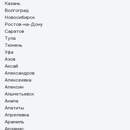
хорошая пенка для ложементов
Казань
Волгоград
Новосибирск
Ростов-на-Дону
Саратов
Тула
Тюмень
Уфа
Азов
Аксай
Александров
Алексеевка
Алексин
Альметьевск
Анапа
Апатиты
Апрелевка
Арамиль
Арзамас