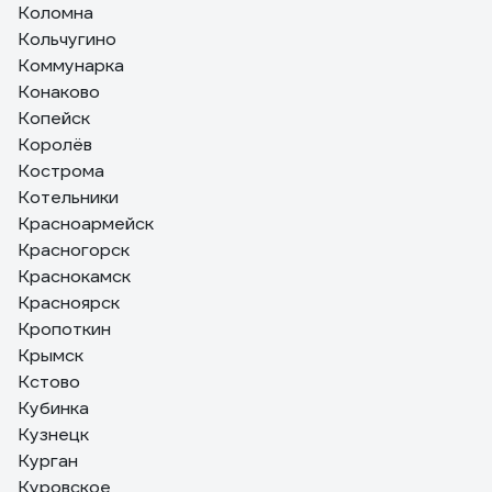
Коломна
Кольчугино
Коммунарка
Конаково
Копейск
Королёв
Кострома
Котельники
Красноармейск
Красногорск
Краснокамск
Красноярск
Кропоткин
Крымск
Кстово
Кубинка
Кузнецк
Курган
Куровское