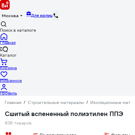
Для юрлиц
Москва
Поиск в каталоге
Главная
Каталог
Корзина
Избранное
Профиль
Главная
/
Строительные материалы
/
Изоляционные мате
Сшитый вспененный полиэтилен ППЭ
838 товаров