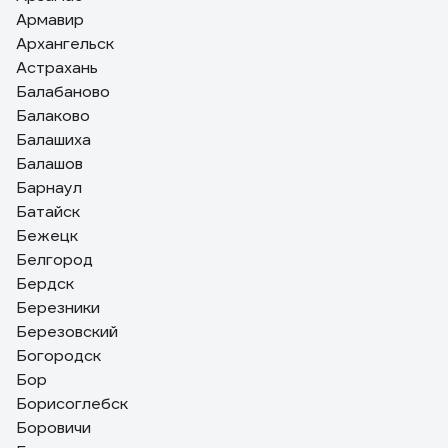
Армавир
Архангельск
Астрахань
Балабаново
Балаково
Балашиха
Балашов
Барнаул
Батайск
Бежецк
Белгород
Бердск
Березники
Березовский
Богородск
Бор
Борисоглебск
Боровичи