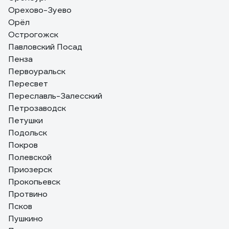
Орехово-Зуево
Орёл
Острогожск
Павловский Посад
Пенза
Первоуральск
Пересвет
Переславль-Залесский
Петрозаводск
Петушки
Подольск
Покров
Полевской
Приозерск
Прокопьевск
Протвино
Псков
Пушкино