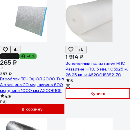
1 914 ₽
-26%
-6%
265 ₽
Вспененный полиэтилен НПС
Развитие НПЭ, 5 мм, 1.05x25 м,
357 ₽
26.25 кв. м 4620018382170
Евроблок ПЕНОФОЛ 2000 Тип
5
А толщина 20 мм, ширина 600
(6)
мм, длина 1000 мм А200610Е
Купить
4.9
(18)
В корзину