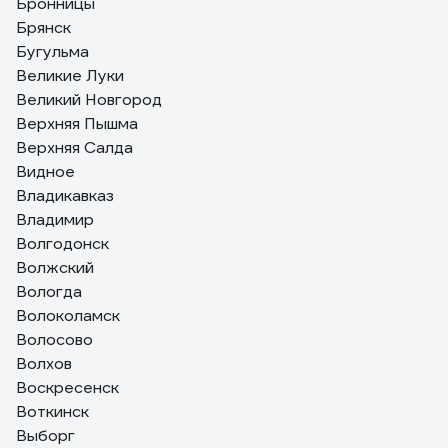
Бронницы
Брянск
Бугульма
Великие Луки
Великий Новгород
Верхняя Пышма
Верхняя Салда
Видное
Владикавказ
Владимир
Волгодонск
Волжский
Вологда
Волоколамск
Волосово
Волхов
Воскресенск
Воткинск
Выборг