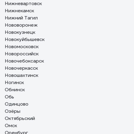
Нижневартовск
Нижнекамск
Нижний Тагил
Нововоронеж
Новокузнецк
Новокуйбышевск
Новомосковск
Новороссийск
Новочебоксарск
Новочеркасск
Новошахтинск
Ногинск
Обнинск
Обь
Одинцово
Озёры
Октябрьский
Омск
Оренбург