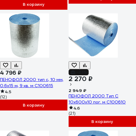
В корзину
4 796 ₽
-23%
2 270 ₽
ПЕНОФОЛ 2000 тип с, 10 мм,
0.6х15 м, 9 кв. м С100615
2 949 ₽
4.5
ПЕНОФОЛ 2000 Тип С
(12)
10x600x10 пог. м С100610
В корзину
4.6
(21)
В корзину