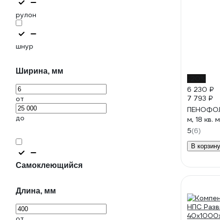
рулон
шнур
Ширина, мм
-20%
6 230 ₽
7 793 ₽
от
ПЕНОФОЛ 
до
м, 18 кв. 
5
(6)
В корзин
Самоклеющийся
Длина, мм
от