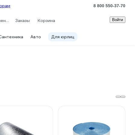
орам
8 800 550-37-70
Войти
Сравнение
Заказы
Корзина
Сантехника
Авто
Для юрлиц