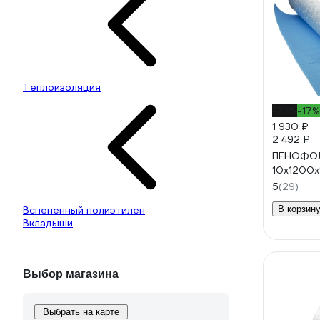
Теплоизоляция
-23%
-17%
1 930 ₽
2 492 ₽
ПЕНОФОЛ
10x1200x1
5
(29)
Вспененный полиэтилен
В корзин
Вкладыши
Выбор магазина
Выбрать на карте