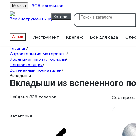
306 магазинов
Москва
Каталог
Инструмент
Крепеж
Всё для сада
Элек
Акции
Главная
/
Строительные материалы
/
Изоляционные материалы
/
Теплоизоляция
/
Вспененный полиэтилен
/
Вкладыши
Вкладыши из вспененного п
Найдено 838 товаров
Сортироват
Категория