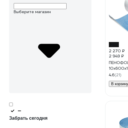
Выберите магазин
-23%
2 270 ₽
2 949 ₽
ПЕНОФОЛ
10x600x1
4.6
(21)
В корзин
Забрать сегодня