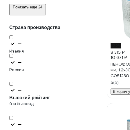
Показать еще 24
Страна производства
-22%
Италия
8 315 ₽
10 671 ₽
ПЕНОФОЛ 
Россия
мм, 1.2х30
С051230
5
(5)
В корзин
Высокий рейтинг
4 и 5 звезд