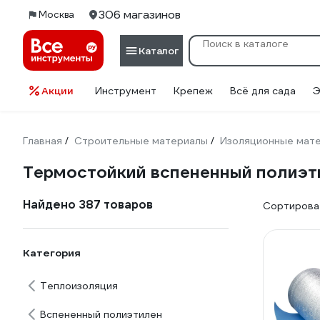
306 магазинов
Москва
Каталог
Акции
Инструмент
Крепеж
Всё для сада
Э
Главная
Строительные материалы
Изоляционные мат
/
/
Термостойкий вспененный полиэт
Найдено 387 товаров
Сортироват
Категория
Теплоизоляция
Вспененный полиэтилен