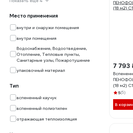
Показать еще 4
Место применения
внутри и снаружи помещения
внутри помещения
Водоснабжение, Водоотведение,
Отопление, Тепловые пункты,
Санитарные узлы, Пожаротушение
7 793 
упаковочный материал
Вспененн
ПЕНОФОЛ 
Тип
(18 м2) С
5
(5)
вспененный каучук
В корзи
вспененный полиэтилен
отражающая теплоизоляция