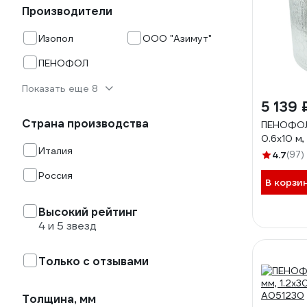
Производители
Изопол
ООО "Азимут"
ПЕНОФОЛ
Показать еще 8
5 139 
Страна производства
ПЕНОФО
0.6х10 м,
Италия
4.7
(97)
Россия
В корзи
Высокий рейтинг
4 и 5 звезд
Только с отзывами
Толщина, мм