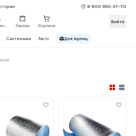
8 800 550-37-70
сторам
Войти
Сравнение
Заказы
Корзина
Сантехника
Авто
Для юрлиц
йкий