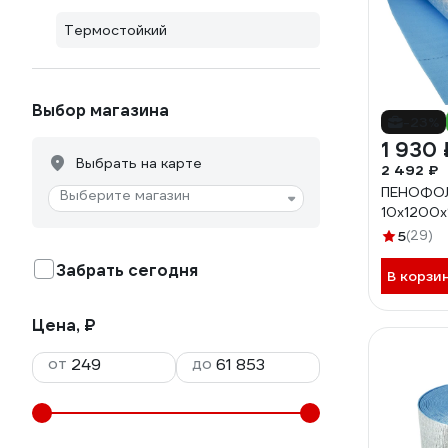
Термостойкий
Выбор магазина
-23%
1 930 
Выбрать на карте
2 492 ₽
ПЕНОФОЛ
Выберите магазин
10x1200x1
5
(29)
Забрать сегодня
В корзи
Цена, ₽
от
до