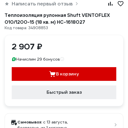
Написать первый отзыв
Теплоизоляция рулонная Shuft VENTOFLEX
010/1200-15 (18 кв. м) НС-1618027
Код товара: 34908853
2 907 ₽
Начислим 29 бонусов
В корзину
Быстрый заказ
Самовывоз:
c 13 августа,
бесплатно
, из 1 магазина