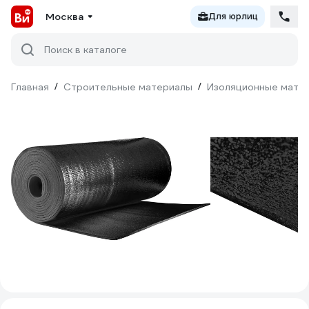
Москва
Для юрлиц
Поиск в каталоге
Главная
/
Строительные материалы
/
Изоляционные мате