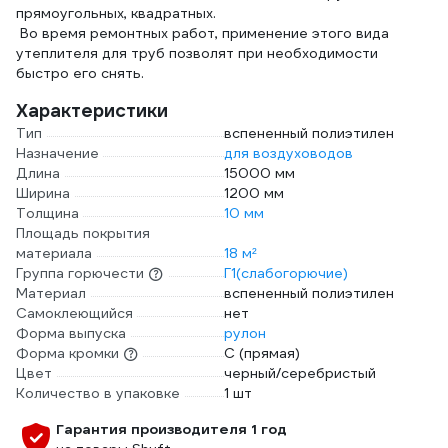
прямоугольных, квадратных.
Во время ремонтных работ, применение этого вида
утеплителя для труб позволят при необходимости
быстро его снять.
Характеристики
Тип
вспененный полиэтилен
Назначение
для воздуховодов
Длина
15000 мм
Ширина
1200 мм
Толщина
10 мм
Площадь покрытия
материала
18 м²
Группа горючести
Г1(слабогорючие)
Материал
вспененный полиэтилен
Самоклеющийся
нет
Форма выпуска
рулон
Форма кромки
С (прямая)
Цвет
черный/серебристый
Количество в упаковке
1 шт
Гарантия производителя 1 год