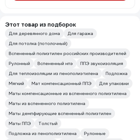
Этот товар из подборок
Для деревянного дома
Для гаража
Для потолка (потолочный)
Вспененный полиэтилен российских производителей
Рулонный
Вспененный нпэ
ППЭ звукоизоляция
Для теплоизоляции из пенополиэтилена
Подложка
Мягкий
Мат компенсационный ППЭ
Для упаковки
Маты компенсационные из вспененного полиэтилена
Маты из вспененного полиэтилена
Маты демпфирующие вспененный полиэтилен
Маты ППЭ
Толстый
Подложка из пенополиэтилена
Рулонные