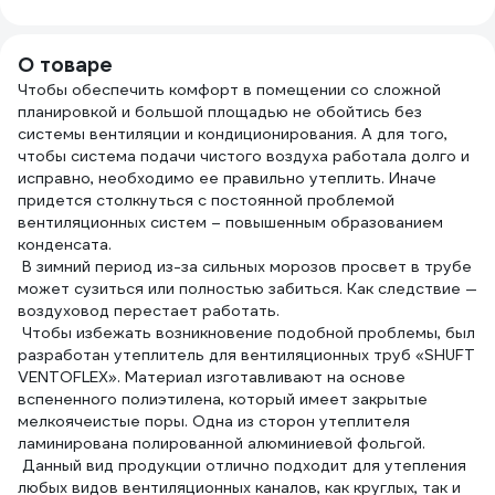
1285
039
О товаре
Чтобы обеспечить комфорт в помещении со сложной
планировкой и большой площадью не обойтись без
системы вентиляции и кондиционирования. А для того,
чтобы система подачи чистого воздуха работала долго и
исправно, необходимо ее правильно утеплить. Иначе
придется столкнуться с постоянной проблемой
вентиляционных систем – повышенным образованием
конденсата.
В зимний период из-за сильных морозов просвет в трубе
может сузиться или полностью забиться. Как следствие —
воздуховод перестает работать.
Чтобы избежать возникновение подобной проблемы, был
разработан утеплитель для вентиляционных труб «SHUFT
VENTOFLEX». Материал изготавливают на основе
вспененного полиэтилена, который имеет закрытые
мелкоячеистые поры. Одна из сторон утеплителя
ламинирована полированной алюминиевой фольгой.
Данный вид продукции отлично подходит для утепления
любых видов вентиляционных каналов, как круглых, так и