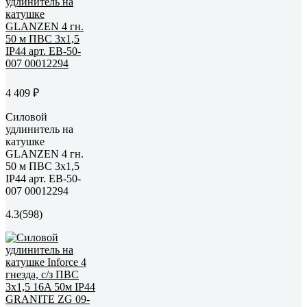
4 409 ₽
Силовой
удлинитель на
катушке
GLANZEN 4 гн.
50 м ПВС 3x1,5
IP44 арт. EB-50-
007 00012294
4.3
(598)