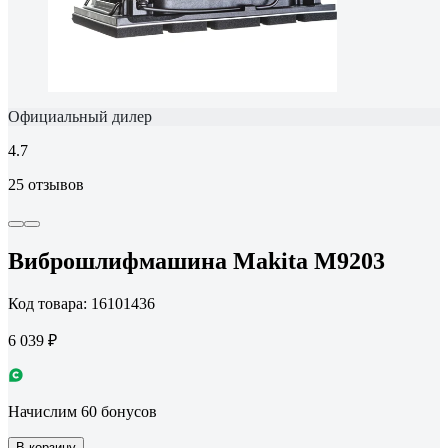
Официальный дилер
4.7
25 отзывов
Виброшлифмашина Makita M9203
Код товара: 16101436
6 039 ₽
Начислим 60 бонусов
В корзину