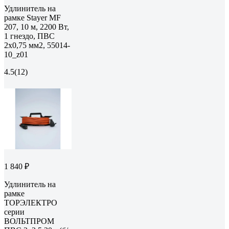
Удлинитель на
рамке Stayer MF
207, 10 м, 2200 Вт,
1 гнездо, ПВС
2х0,75 мм2, 55014-
10_z01
4.5
(12)
1 840 ₽
Удлинитель на
рамке
ТОРЭЛЕКТРО
серии
ВОЛЬТПРОМ