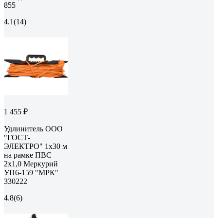
855
4.1
(14)
1 455 ₽
Удлинитель ООО
"ГОСТ-
ЭЛЕКТРО" 1x30 м
на рамке ПВС
2x1,0 Меркурий
УП6-159 "МРК"
330222
4.8
(6)