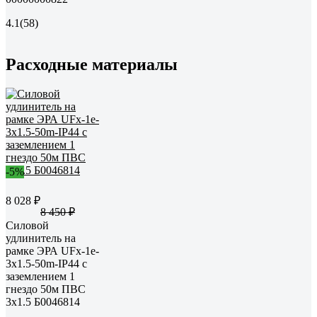
4.1
(58)
Расходные материалы
-5%
8 028 ₽
8 450 ₽
Силовой
удлинитель на
рамке ЭРА UFx-1e-
3x1.5-50m-IP44 с
заземлением 1
гнездо 50м ПВС
3х1.5 Б0046814