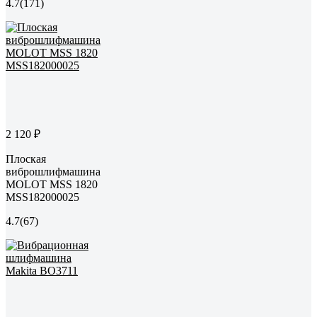
4.7
(171)
2 120 ₽
Плоская
виброшлифмашина
MOLOT MSS 1820
MSS182000025
4.7
(67)