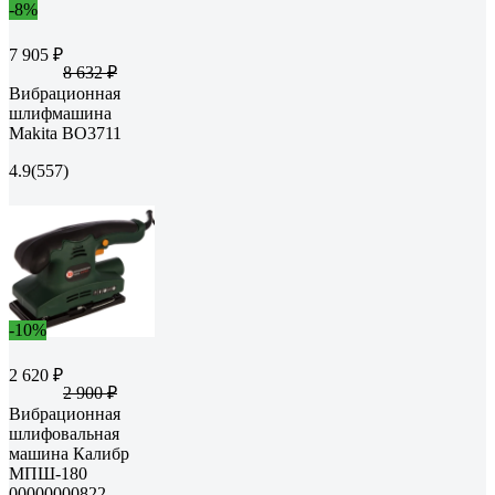
-8%
7 905 ₽
8 632 ₽
Вибрационная
шлифмашина
Makita BO3711
4.9
(557)
-10%
2 620 ₽
2 900 ₽
Вибрационная
шлифовальная
машина Калибр
МПШ-180
00000000822