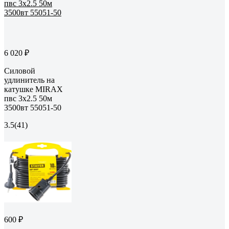
6 020 ₽
Силовой
удлинитель на
катушке MIRAX
пвс 3x2.5 50м
3500вт 55051-50
3.5
(41)
600 ₽