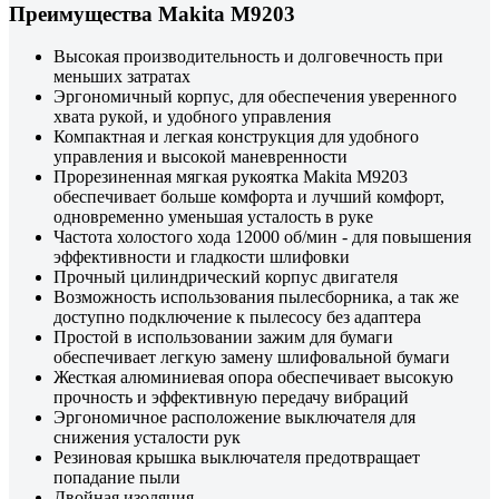
Преимущества Makita M9203
Высокая производительность и долговечность при
меньших затратах
Эргономичный корпус, для обеспечения уверенного
хвата рукой, и удобного управления
Компактная и легкая конструкция для удобного
управления и высокой маневренности
Прорезиненная мягкая рукоятка Makita M9203
обеспечивает больше комфорта и лучший комфорт,
одновременно уменьшая усталость в руке
Частота холостого хода 12000 об/мин - для повышения
эффективности и гладкости шлифовки
Прочный цилиндрический корпус двигателя
Возможность использования пылесборника, а так же
доступно подключение к пылесосу без адаптера
Простой в использовании зажим для бумаги
обеспечивает легкую замену шлифовальной бумаги
Жесткая алюминиевая опора обеспечивает высокую
прочность и эффективную передачу вибраций
Эргономичное расположение выключателя для
снижения усталости рук
Резиновая крышка выключателя предотвращает
попадание пыли
Двойная изоляция