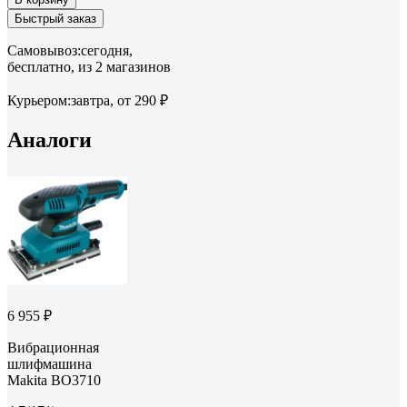
Быстрый заказ
Самовывоз:
сегодня,
бесплатно
, из 2 магазинов
Курьером:
завтра,
от 290 ₽
Аналоги
6 955 ₽
Вибрационная
шлифмашина
Makita BO3710