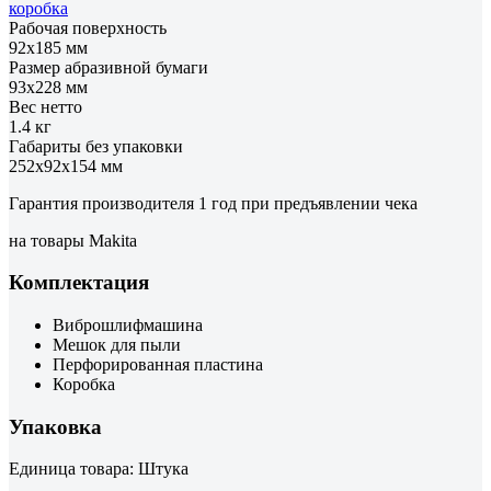
коробка
Рабочая поверхность
92х185 мм
Размер абразивной бумаги
93х228 мм
Вес нетто
1.4 кг
Габариты без упаковки
252x92x154 мм
Гарантия производителя 1 год при предъявлении чека
на товары Makita
Комплектация
Виброшлифмашина
Мешок для пыли
Перфорированная пластина
Коробка
Упаковка
Единица товара: Штука