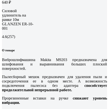
640 ₽
Силовой
удлинитель на
рамке 10м
GLANZEN ER-10-
001
4.6
(257)
О товаре
Виброшлифмашина Makita M9203 предназначена для
шлифования и выравнивания больших плоский
поверхностей.
Пылесборный мешок предназначен для удаления пыли и
сосредоточения ее в одном месте. А возможность
подключения пылесоса без адаптера
способствует
продолжительной непрерывной работе.
Прорезиненные вставки на ручке
снижают уровень
вибрации.