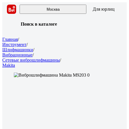
Для юрлиц
Москва
Поиск в каталоге
Главная
/
Инструмент
/
Шлифмашинки
/
Вибрационные
/
Сетевые виброшлифмашины
/
Makita