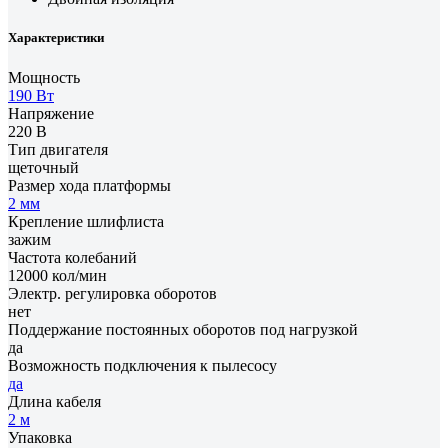
Характеристики
Мощность
190 Вт
Напряжение
220 В
Тип двигателя
щеточный
Размер хода платформы
2 мм
Крепление шлифлиста
зажим
Частота колебаний
12000 кол/мин
Электр. регулировка оборотов
нет
Поддержание постоянных оборотов под нагрузкой
да
Возможность подключения к пылесосу
да
Длина кабеля
2 м
Упаковка