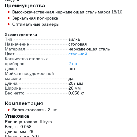
Преимущества
Высококачественная нержавеющая сталь марки 18/10
Зеркальная полировка
Оптимальные размеры
Характеристики
Тип
вилка
Назначение
столовая
Материал
нержавеющая сталь
Цвет
стальной
Количество столовых
приборов
2 шт
Декор
нет
Мойка в посудомоечной
машине
да
Длина
207 мм
Ширина
26 мм
Вес нетто
0.058 кг
Комплектация
Вилка столовая - 2 шт.
Упаковка
Единица товара: Штука
Вес, кг: 0.058
Длина, мм: 26
Ширина, мм: 207