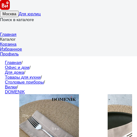
Для юрлиц
Москва
Поиск в каталоге
Главная
Каталог
Корзина
Избранное
Профиль
Главная
/
Офис и дом
/
Для дома
/
Товары для кухни
/
Столовые приборы
/
Вилки
/
DOMENIK