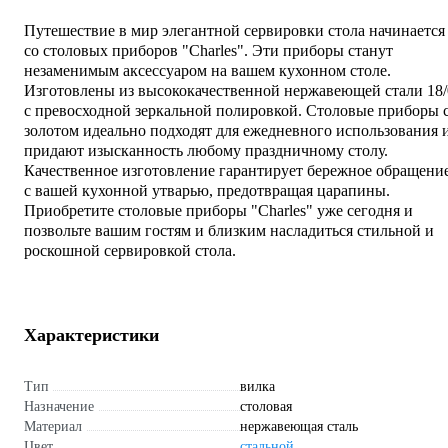
Путешествие в мир элегантной сервировки стола начинается
со столовых приборов "Charles". Эти приборы станут
незаменимым аксессуаром на вашем кухонном столе.
Изготовлены из высококачественной нержавеющей стали 18/
с превосходной зеркальной полировкой. Столовые приборы 
золотом идеально подходят для ежедневного использования 
придают изысканность любому праздничному столу.
Качественное изготовление гарантирует бережное обращени
с вашей кухонной утварью, предотвращая царапины.
Приобретите столовые приборы "Charles" уже сегодня и
позвольте вашим гостям и близким насладиться стильной и
роскошной сервировкой стола.
Характеристики
Тип
вилка
Назначение
столовая
Материал
нержавеющая сталь
Цвет
стальной