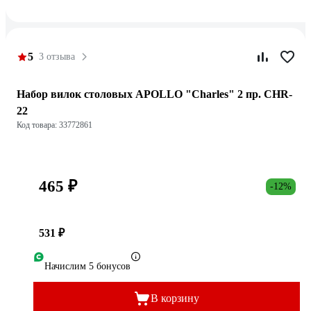
5
3 отзыва
Набор вилок столовых APOLLO "Charles" 2 пр. CHR-
22
Код товара: 33772861
465 ₽
-12%
531 ₽
Начислим 5 бонусов
В корзину