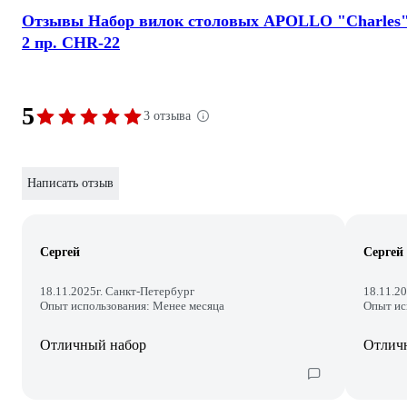
Отзывы Набор вилок столовых APOLLO "Charles
2 пр. CHR-22
5
3 отзыва
Написать отзыв
Сергей
Сергей
18.11.2025
г. Санкт-Петербург
18.11.2
Опыт использования: Менее месяца
Опыт ис
Отличный набор
Отлич