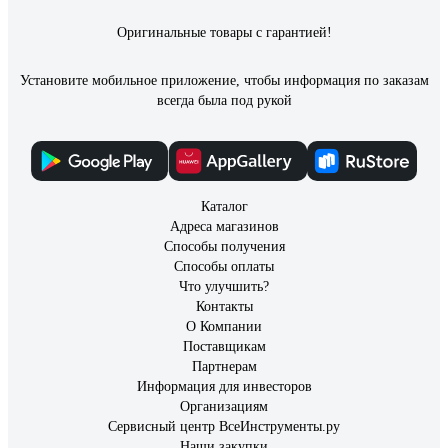
Оригинальные товары с гарантией!
Установите мобильное приложение, чтобы информация по заказам
всегда была под рукой
Каталог
Адреса магазинов
Способы получения
Способы оплаты
Что улучшить?
Контакты
О Компании
Поставщикам
Партнерам
Информация для инвесторов
Организациям
Сервисный центр ВсеИнструменты.ру
Наши закупки