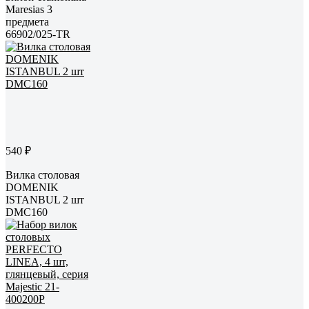
Maresias 3
предмета
66902/025-TR
540 ₽
Вилка столовая
DOMENIK
ISTANBUL 2 шт
DMC160