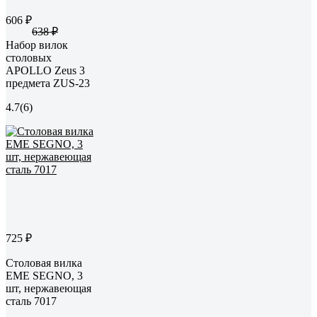
606 ₽
638 ₽
Набор вилок
столовых
APOLLO Zeus 3
предмета ZUS-23
4.7
(6)
725 ₽
Столовая вилка
EME SEGNO, 3
шт, нержавеющая
сталь 7017