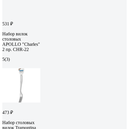
531 ₽
Набор вилок
столовых
APOLLO "Charles"
2 пр. CHR-22
5
(3)
473 ₽
Набор столовых
вилок Tramontina