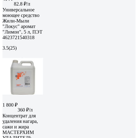
82.8 ₽/л
Универсальное
моющее средство
Жили-Мыли
"Локус" аромат
"Лимон", 5 л, ПЭТ
4623721540318
3.5
(25)
1 800 ₽
360 ₽/л
Концентрат для
удаления нагара,
сажи и жира
МАСТЕРХИМ
УДАЛИТЕЛЬ