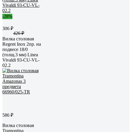
-28%
306 ₽
426 ₽
Вилка столовая
Regent Inox 2пр. на
подвесе 18/0
(толщ.3 мм) Linea
Vivaldi 93-CU-VL-
02.2
586 ₽
Вилка столовая
Tramontina