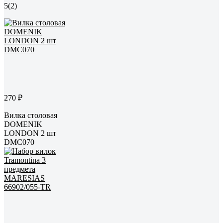
5
(2)
270 ₽
Вилка столовая
DOMENIK
LONDON 2 шт
DMC070