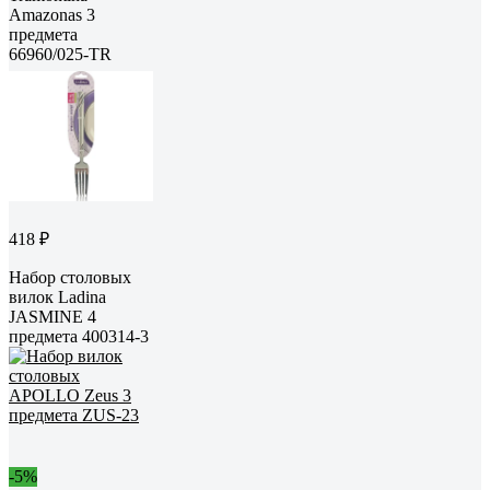
Amazonas 3
предмета
66960/025-TR
418 ₽
Набор столовых
вилок Ladina
JASMINE 4
предмета 400314-3
-5%