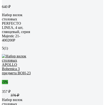
640 ₽
Набор вилок
столовых
PERFECTO
LINEA, 4 шт,
глянцевый, серия
Majestic 21-
400200P
5
(1)
-5%
357 ₽
376 ₽
Набор вилок
столовых