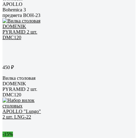
APOLLO
Bohemica 3
предмета BOH-23
450 ₽
Вилка столовая
DOMENIK
PYRAMID 2 шт.
DMC120
-15%