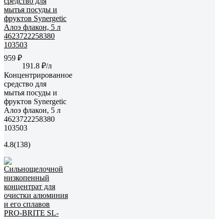
959 ₽
191.8 ₽/л
Концентрированное
средство для
мытья посуды и
фруктов Synergetic
Алоэ флакон, 5 л
4623722258380
103503
4.8
(138)