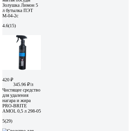
Золушка Лимон 5
л бутылка ПЭТ
М-04-2c
4.6
(15)
420 ₽
345.96 ₽/л
Чистящее средство
для удаления
нагара и жира
PRO-BRITE
AMOL 0,5 л 298-05
5
(29)