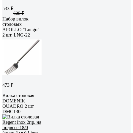
533 ₽
625 ₽
Набор вилок
столовых
APOLLO "Lungo"
2 шт. LNG-22
473 ₽
Вилка столовая
DOMENIK
QUADRO 2 шт
DMC130