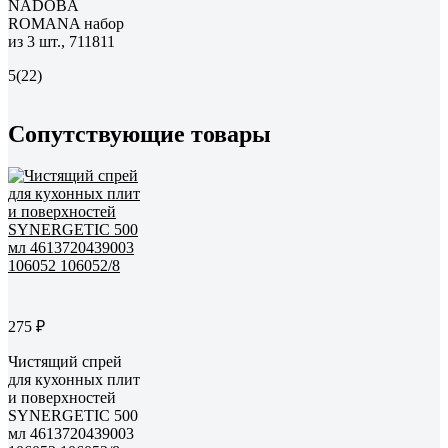
NADOBA
ROMANA набор
из 3 шт., 711811
5
(22)
Сопутствующие товары
275 ₽
Чистящий спрей
для кухонных плит
и поверхностей
SYNERGETIC 500
мл 4613720439003