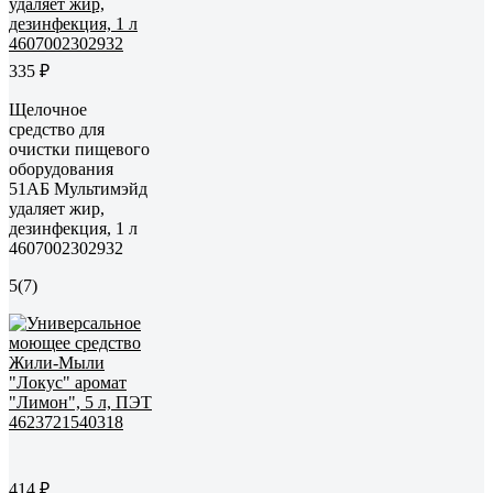
335 ₽
Щелочное
средство для
очистки пищевого
оборудования
51АБ Мультимэйд
удаляет жир,
дезинфекция, 1 л
4607002302932
5
(7)
414 ₽