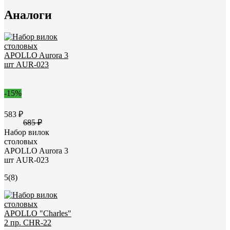
Аналоги
-15%
583 ₽
685 ₽
Набор вилок
столовых
APOLLO Aurora 3
шт AUR-023
5
(8)