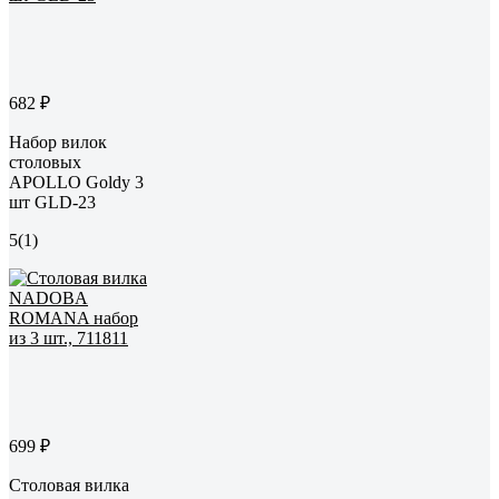
682 ₽
Набор вилок
столовых
APOLLO Goldy 3
шт GLD-23
5
(1)
699 ₽
Столовая вилка