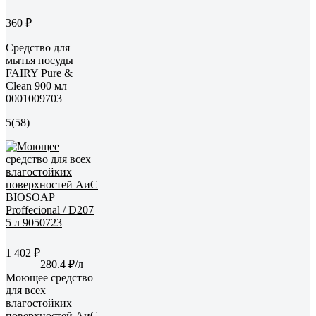
360 ₽
Средство для
мытья посуды
FAIRY Pure &
Clean 900 мл
0001009703
5
(58)
1 402 ₽
280.4 ₽/л
Моющее средство
для всех
влагостойких
поверхностей АиС