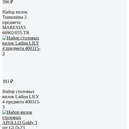
396 ₽
Набор вилок
Tramontina 3
предмета
MARESIAS
66902/055-TR
393 ₽
Набор столовых
вилок Ladina LILY
4 предмета 400315-
3