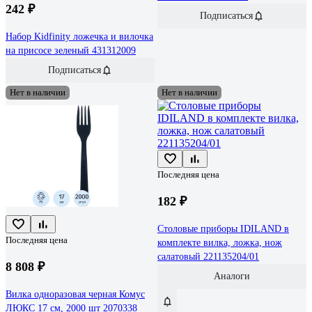
242 ₽
Подписаться
Набор Kidfinity ложечка и вилочка
на присосе зеленый 431312009
Подписаться
Нет в наличии
Нет в наличии
Последняя цена
182 ₽
Столовые приборы IDILAND в
Последняя цена
комплекте вилка, ложка, нож
салатовый 221135204/01
8 808 ₽
Аналоги
Вилка одноразовая черная Комус
ЛЮКС 17 см, 2000 шт 2070338