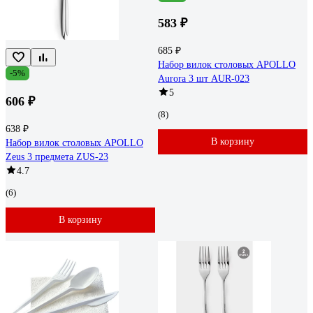
583 ₽
685 ₽
Набор вилок столовых APOLLO
-5%
Aurora 3 шт AUR-023
5
606 ₽
(8)
638 ₽
В корзину
Набор вилок столовых APOLLO
Zeus 3 предмета ZUS-23
4.7
(6)
В корзину