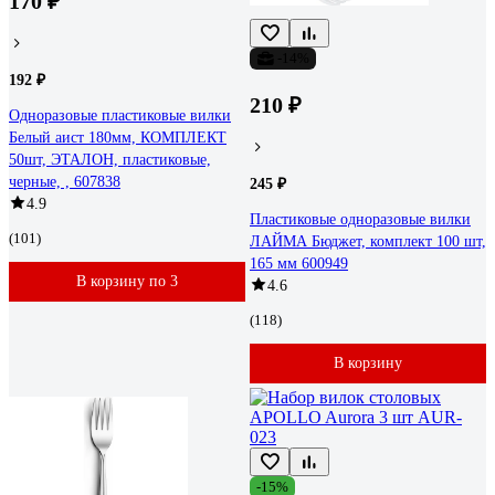
170 ₽
-14%
192 ₽
210 ₽
Одноразовые пластиковые вилки
Белый аист 180мм, КОМПЛЕКТ
50шт, ЭТАЛОН, пластиковые,
черные, , 607838
245 ₽
4.9
Пластиковые одноразовые вилки
(101)
ЛАЙМА Бюджет, комплект 100 шт,
165 мм 600949
В корзину по 3
4.6
(118)
В корзину
-15%