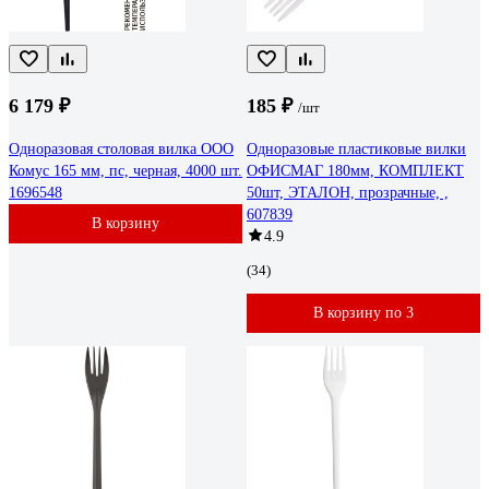
6 179 ₽
185 ₽
/шт
Одноразовая столовая вилка ООО
Одноразовые пластиковые вилки
Комус 165 мм, пс, черная, 4000 шт.
ОФИСМАГ 180мм, КОМПЛЕКТ
1696548
50шт, ЭТАЛОН, прозрачные, ,
607839
В корзину
4.9
(34)
В корзину по 3