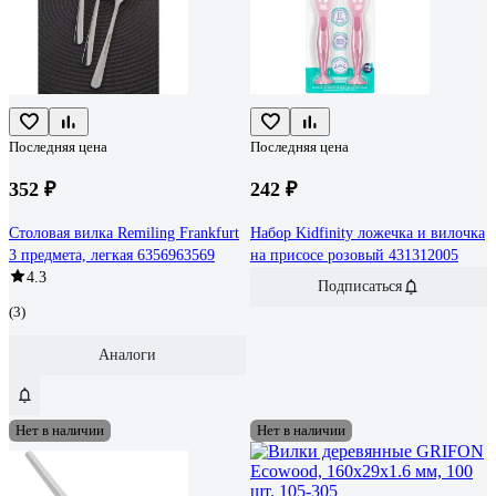
Последняя цена
Последняя цена
352 ₽
242 ₽
Столовая вилка Remiling Frankfurt
Набор Kidfinity ложечка и вилочка
3 предмета, легкая 6356963569
на присосе розовый 431312005
4.3
Подписаться
(3)
Аналоги
Нет в наличии
Нет в наличии