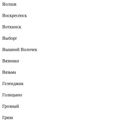
Волхов
Воскресенск
Воткинск
Выборг
Вышний Волочек
Вязники
Вязьма
Геленджик
Голицыно
Грозный
Грязи