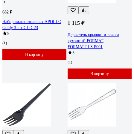
682 ₽
Набор вилок столовых APOLLO
1 115 ₽
Goldy 3 шт GLD-23
5
Держатель крышки и ложки
кухонный FORMAT
(1)
FORMAT.PLS.P001
5
В корзину
(1)
В корзину