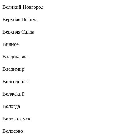
Великий Новгород
Верхняя Пышма
Верхняя Салда
Видное
Владикавказ
Владимир
Волгодонск
Волжский
Вологда
Волоколамск
Волосово