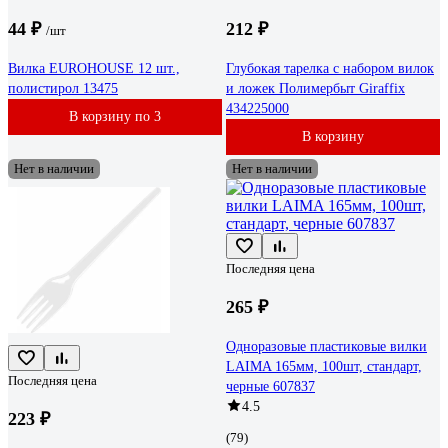
44 ₽
212 ₽
/шт
Вилка EUROHOUSE 12 шт.,
Глубокая тарелка с набором вилок
полистирол 13475
и ложек Полимербыт Giraffix
434225000
В корзину по 3
В корзину
Нет в наличии
Нет в наличии
Последняя цена
265 ₽
Одноразовые пластиковые вилки
LAIMA 165мм, 100шт, стандарт,
Последняя цена
черные 607837
4.5
223 ₽
(79)