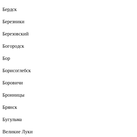
Бердск
Березники
Березовский
Богородск
Бор
Борисоглебск
Боровичи
Бронницы
Брянск
Бугульма
Великие Луки