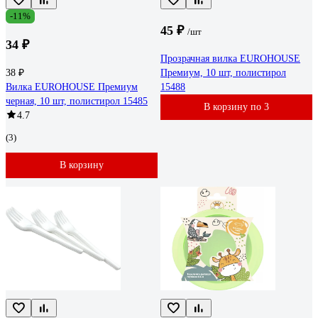
-11%
45 ₽
/шт
34 ₽
Прозрачная вилка EUROHOUSE
38 ₽
Премиум, 10 шт, полистирол
Вилка EUROHOUSE Премиум
15488
черная, 10 шт, полистирол 15485
В корзину по 3
4.7
(3)
В корзину