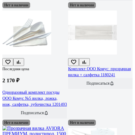
Нет в наличии
Нет в наличии
Последняя цена
Комплект ООО Комус: прозрачная
вилка + салфетка 1180241
2 170 ₽
Подписаться
Одноразовый комплект посуды
ООО Комус №5 вилка, ложка,
нож, салфетка, зубочистка 1201493
Подписаться
Нет в наличии
Нет в наличии