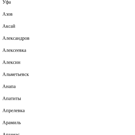
Уфа
Азов
Аксай
Александров
Алексеевка
Алексин
Альметьевск
Анапа
Апатиты
Апрелевка
Арамиль
Арзамас