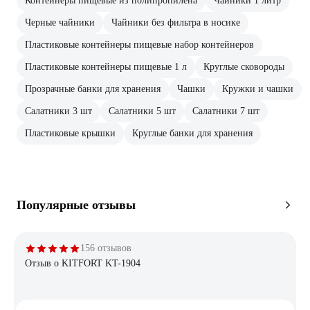
Контейнеры пищевые из полипропилена
Чайники 1 литр
Черные чайники
Чайники без фильтра в носике
Пластиковые контейнеры пищевые набор контейнеров
Пластиковые контейнеры пищевые 1 л
Круглые сковороды
Прозрачные банки для хранения
Чашки
Кружки и чашки
Салатники 3 шт
Салатники 5 шт
Салатники 7 шт
Пластиковые крышки
Круглые банки для хранения
Популярные отзывы
156 отзывов
Отзыв о KITFORT KT-1904