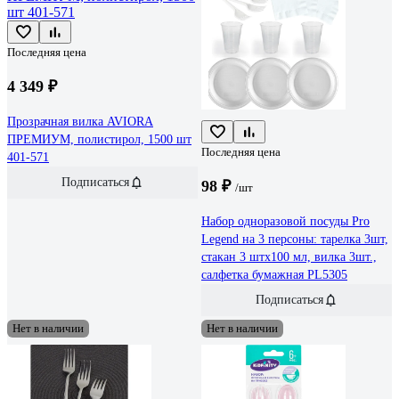
Последняя цена
4 349 ₽
Прозрачная вилка AVIORA
ПРЕМИУМ, полистирол, 1500 шт
Последняя цена
401-571
Подписаться
98 ₽
/шт
Набор одноразовой посуды Pro
Legend на 3 персоны: тарелка 3шт,
стакан 3 штх100 мл, вилка 3шт.,
салфетка бумажная PL5305
Подписаться
Нет в наличии
Нет в наличии