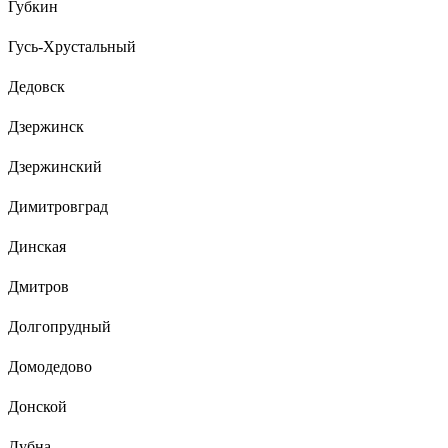
Губкин
Гусь-Хрустальный
Дедовск
Дзержинск
Дзержинский
Димитровград
Динская
Дмитров
Долгопрудный
Домодедово
Донской
Дубна