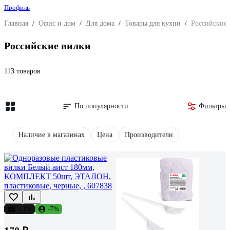
Профиль
Главная
/
Офис и дом
/
Для дома
/
Товары для кухни
/
Российские
Российские вилки
113 товаров
По популярности
Фильтры
Наличие в магазинах
Цена
Производители
-11%
-7%