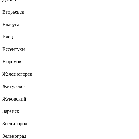
Егорьевск
Елабуга
Елец
Ессентуки
Ефремов
Железногорск
Жигулевск
Жуковский
Зарайск
Звенигород
Зеленоград