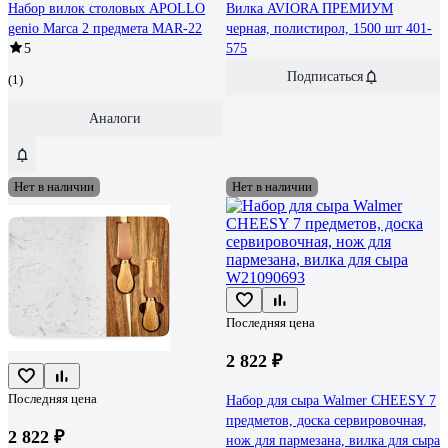
Набор вилок столовых APOLLO
Вилка AVIORA ПРЕМИУМ
genio Marca 2 предмета MAR-22
черная, полистирол, 1500 шт 401-
5
575
Подписаться
(1)
Аналоги
Нет в наличии
Нет в наличии
Последняя цена
2 822 ₽
Последняя цена
Набор для сыра Walmer CHEESY 7
предметов, доска сервировочная,
2 822 ₽
нож для пармезана, вилка для сыра