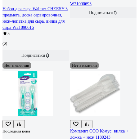
W21090693
Набор для сыра Walmer CHEESY 3
Подписаться
предмета, доска сервировочная,
нож-лопатка для сыра, вилка для
сыра W21090616
5
(6)
Подписаться
Нет в наличии
Нет в наличии
Последняя цена
Комплект ООО Комус: вилка +
ложка + нож 1180243