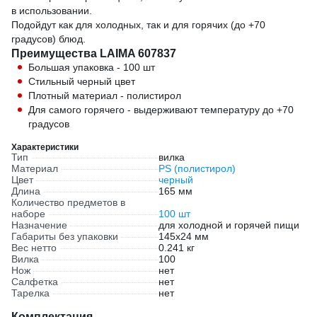
в использовании.
Подойдут как для холодных, так и для горячих (до +70
градусов) блюд.
Преимущества LAIMA 607837
Большая упаковка - 100 шт
Стильный черный цвет
Плотный материал - полистирол
Для самого горячего - выдерживают температуру до +70
градусов
Характеристики
Тип
вилка
Материал
PS (полистирол)
Цвет
черный
Длина
165 мм
Количество предметов в
наборе
100 шт
Назначение
для холодной и горячей пищи
Габариты без упаковки
145х24 мм
Вес нетто
0.241 кг
Вилка
100
Нож
нет
Салфетка
нет
Тарелка
нет
Комплектация