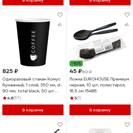
В корзину
В корзину
-10%
825 ₽
45 ₽
50 ₽
Одноразовый стакан Комус
Ложка EUROHOUSE Премиум
бумажный, 1 слой, 350 мл, d-
черная, 10 шт, полистирол,
90 мм, total black, 50 шт.
16.5 см 15486
1788818
4.8
(57)
5
(1)
В корзину
В корзину