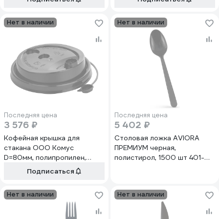
Нет в наличии
Нет в наличии
Последняя цена
Последняя цена
3 576 ₽
5 402 ₽
Кофейная крышка для
Столовая ложка AVIORA
стакана ООО Комус
ПРЕМИУМ черная,
D=80мм, полипропилен,
полистирол, 1500 шт 401-
черная, 1000шт 3002 ч
576
Подписаться
1624781
Нет в наличии
Нет в наличии