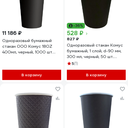
-36%
528 ₽
11 186 ₽
827 ₽
Одноразовый бумажный
Одноразовый стакан Комус
стакан ООО Комус 18OZ
бумажный, 1 слой, d-90 мм,
400мл, черный, 1000 шт
300 мл, черный, 50 шт.
1722647
864626
5
(1)
В корзину
В корзину