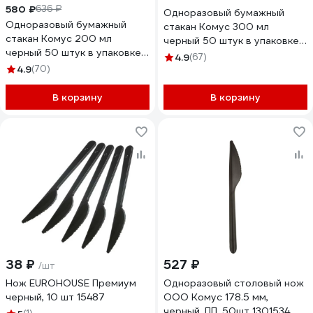
580 ₽
636 ₽
Одноразовый бумажный
Одноразовый бумажный
стакан Комус 300 мл
стакан Комус 200 мл
черный 50 штук в упаковке
черный 50 штук в упаковке
Love Coffee 1553726
4.9
(67)
Total Black 1553724
4.9
(70)
В корзину
В корзину
38 ₽
527 ₽
/шт
Нож EUROHOUSE Премиум
Одноразовый столовый нож
черный, 10 шт 15487
ООО Комус 178.5 мм,
черный, ПП, 50шт 1301534