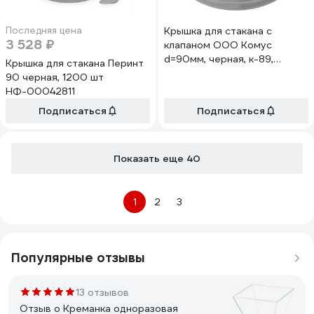
Последняя цена
Крышка для стакана с
3 528 ₽
клапаном ООО Комус
d=90мм, черная, к-89,
Крышка для стакана Перинт
1000шт 1790461
90 черная, 1200 шт
НФ-00042811
Подписаться
Подписаться
Показать еще 40
1
2
3
Популярные отзывы
13 отзывов
Отзыв о Креманка одноразовая