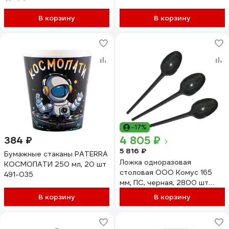
В корзину
В корзину
-17%
4 805 ₽
384 ₽
5 816 ₽
Бумажные стаканы PATERRA
Ложка одноразовая
КОСМОПАТИ 250 мл, 20 шт
столовая ООО Комус 165
491-035
мм, ПС, черная, 2800 шт
1696547
В корзину
В корзину