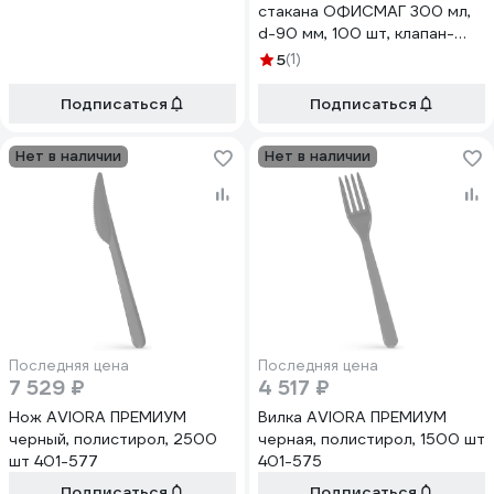
стакана ОФИСМАГ 300 мл,
d-90 мм, 100 шт, клапан-
носик, черные, формация
5
(1)
CH-90FB-A 606205
Подписаться
Подписаться
Нет в наличии
Нет в наличии
Последняя цена
Последняя цена
7 529 ₽
4 517 ₽
Нож AVIORA ПРЕМИУМ
Вилка AVIORA ПРЕМИУМ
черный, полистирол, 2500
черная, полистирол, 1500 шт
шт 401-577
401-575
Подписаться
Подписаться