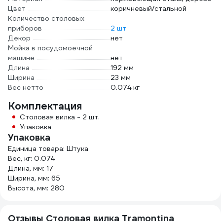
Цвет
коричневый/стальной
Количество столовых
приборов
2 шт
Декор
нет
Мойка в посудомоечной
машине
нет
Длина
192 мм
Ширина
23 мм
Вес нетто
0.074 кг
Комплектация
Столовая вилка - 2 шт.
Упаковка
Упаковка
Единица товара: Штука
Вес, кг: 0.074
Длина, мм: 17
Ширина, мм: 65
Высота, мм: 280
Отзывы Столовая вилка Tramontina