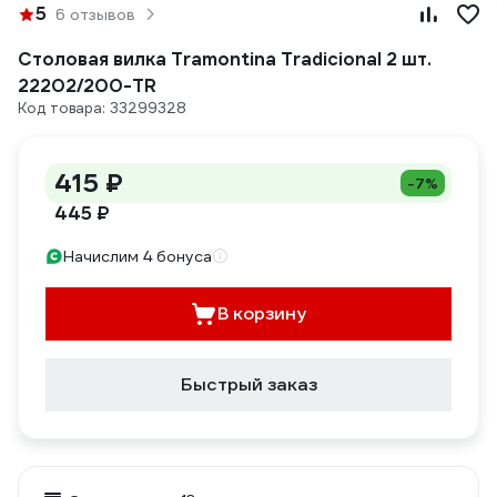
5
6 отзывов
Столовая вилка Tramontina Tradicional 2 шт.
22202/200-TR
Код товара: 33299328
415 ₽
-7%
445 ₽
Начислим 4 бонуса
В корзину
Быстрый заказ