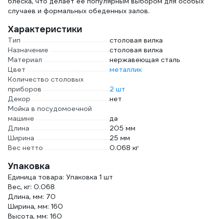
блеска, что делает ее популярным выбором для особых
случаев и формальных обеденных залов.
Характеристики
Тип
столовая вилка
Назначение
столовая вилка
Материал
нержавеющая сталь
Цвет
металлик
Количество столовых
приборов
2 шт
Декор
нет
Мойка в посудомоечной
машине
да
Длина
205 мм
Ширина
25 мм
Вес нетто
0.068 кг
Упаковка
Единица товара: Упаковка 1 шт
Вес, кг: 0.068
Длина, мм: 70
Ширина, мм: 160
Высота, мм: 160