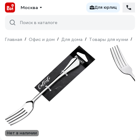
Москва
Для юрлиц
Поиск в каталоге
Главная
/
Офис и дом
/
Для дома
/
Товары для кухни
/
С
Нет в наличии