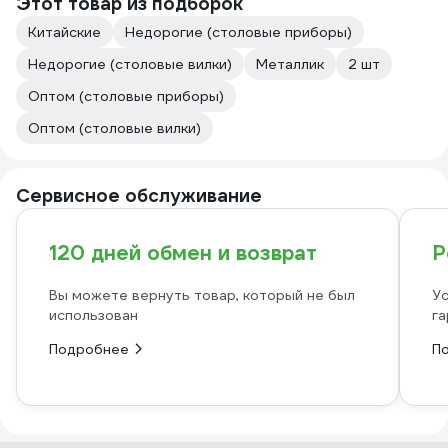
Этот товар из подборок
Китайские
Недорогие (столовые приборы)
Недорогие (столовые вилки)
Металлик
2 шт
Оптом (столовые приборы)
Оптом (столовые вилки)
Сервисное обслуживание
120 дней обмен и возврат
Р
Вы можете вернуть товар, который не был
Ус
использован
га
Подробнее
П